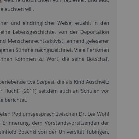
leuchten will.
her und eindringlicher Weise, erzählt in den
eine Lebensgeschichte, von der Deportation
 und Menschenrechtsaktivist, anhand gelesener
eigenen Stimme nachgezeichnet. Viele Personen
*innen kommen zu Wort, die seine Botschaft
rlebende Eva Szepesi, die als Kind Auschwitz
r Flucht“ (2011) seitdem auch an Schulen vor
e berichtet.
iteten Podiumsgespräch zwischen Dr. Lea Wohl
le Erinnerung, dem Vorstandsvorsitzenden der
inhold Boschki von der Universität Tübingen,