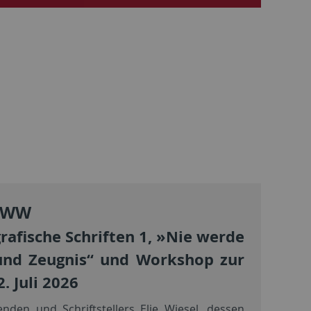
 EWW
afische Schriften 1, »Nie werde
 und Zeugnis“ und Workshop zur
. Juli 2026
nden und Schriftstellers Elie Wiesel, dessen