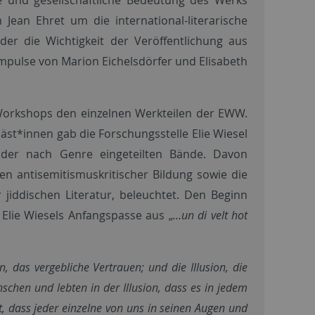
Jean Ehret um die international-literarische
der die Wichtigkeit der Veröffentlichung aus
 Impulse von Marion Eichelsdörfer und Elisabeth
orkshops den einzelnen Werkteilen der EWW.
st*innen gab die Forschungsstelle Elie Wiesel
t der nach Genre eingeteilten Bände. Davon
n antisemitismuskritischer Bildung sowie die
jiddischen Literatur, beleuchtet. Den Beginn
, Elie Wiesels Anfangspasse aus „
…un di velt hot
 das vergebliche Vertrauen; und die Illusion, die
nschen und lebten in der Illusion, dass es in jedem
, dass jeder einzelne von uns in seinen Augen und