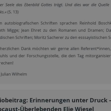
ner Seele das Ebenbild Gottes trägt. Und dies war die Quell
ks.«
(S. 13)
n autobiografischen Schriften sprachen Reinhold Boschki
beth Migge; Jean Ehret zu den Romanen und Dramen; Dani
dischen Schriften; Moritz Sacherer zu den esssayistischen S
 herzlichen Dank möchten wir gerne allen Referent*innen
tuhls und der Forschungsstelle, die den Tag mitorganisi
rechen!
 Julian Wilhelm
iobeitrag: Erinnerungen unter Druck 
ocaust-Überlebenden Elie Wiesel