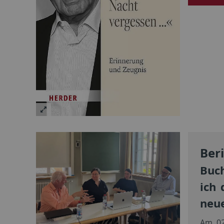
Ber
Buch
ich
neue
Am 02