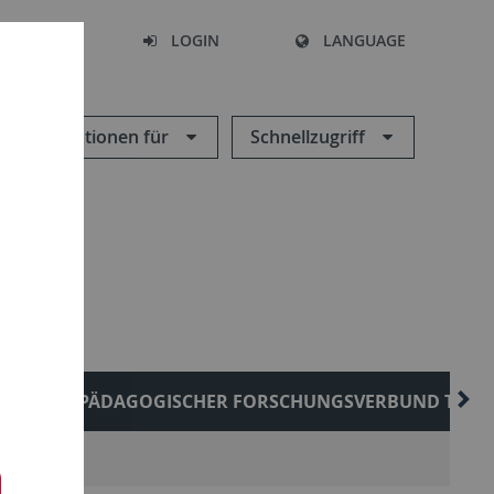
SEARCH
LOGIN
LANGUAGE
Informationen für
Schnellzugriff
ELIGIONSPÄDAGOGISCHER FORSCHUNGSVERBUND TÜB