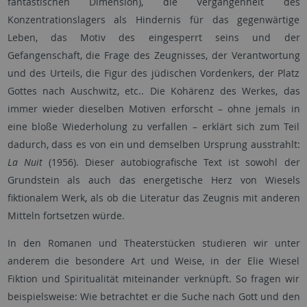
fantastischen Dimension), die Vergangenheit des
Konzentrationslagers als Hindernis für das gegenwärtige
Leben, das Motiv des eingesperrt seins und der
Gefangenschaft, die Frage des Zeugnisses, der Verantwortung
und des Urteils, die Figur des jüdischen Vordenkers, der Platz
Gottes nach Auschwitz, etc.. Die Kohärenz des Werkes, das
immer wieder dieselben Motiven erforscht – ohne jemals in
eine bloße Wiederholung zu verfallen – erklärt sich zum Teil
dadurch, dass es von ein und demselben Ursprung ausstrahlt:
La Nuit
(1956). Dieser autobiografische Text ist sowohl der
Grundstein als auch das energetische Herz von Wiesels
fiktionalem Werk, als ob die Literatur das Zeugnis mit anderen
Mitteln fortsetzen würde.
In den Romanen und Theaterstücken studieren wir unter
anderem die besondere Art und Weise, in der Elie Wiesel
Fiktion und Spiritualität miteinander verknüpft. So fragen wir
beispielsweise: Wie betrachtet er die Suche nach Gott und den