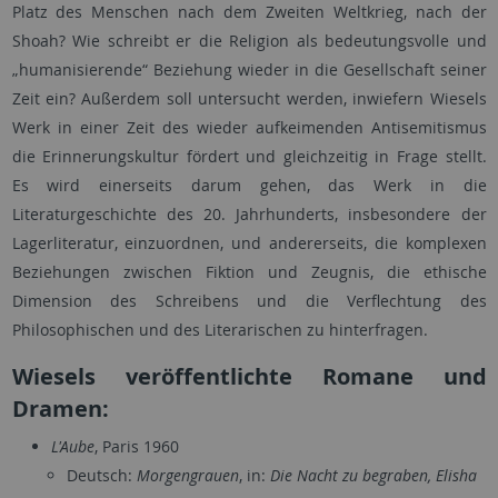
Platz des Menschen nach dem Zweiten Weltkrieg, nach der
Shoah? Wie schreibt er die Religion als bedeutungsvolle und
„humanisierende“ Beziehung wieder in die Gesellschaft seiner
Zeit ein? Außerdem soll untersucht werden, inwiefern Wiesels
Werk in einer Zeit des wieder aufkeimenden Antisemitismus
die Erinnerungskultur fördert und gleichzeitig in Frage stellt.
Es wird einerseits darum gehen, das Werk in die
Literaturgeschichte des 20. Jahrhunderts, insbesondere der
Lagerliteratur, einzuordnen, und andererseits, die komplexen
Beziehungen zwischen Fiktion und Zeugnis, die ethische
Dimension des Schreibens und die Verflechtung des
Philosophischen und des Literarischen zu hinterfragen.
Wiesels veröffentlichte Romane und
Dramen:
L'Aube
, Paris 1960
Deutsch:
Morgengrauen
, in:
Die Nacht zu begraben, Elisha