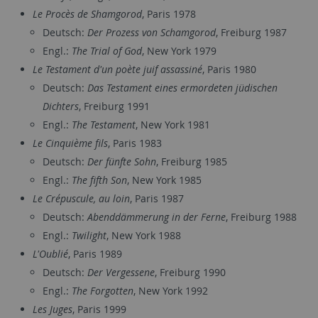
Le Procès de Shamgorod
, Paris 1978
Deutsch:
Der Prozess von Schamgorod
, Freiburg 1987
Engl.:
The Trial of God
, New York 1979
Le Testament d'un poète juif assassiné
, Paris 1980
Deutsch:
Das Testament eines ermordeten jüdischen
Dichters
, Freiburg 1991
Engl.:
The Testament
, New York 1981
Le Cinquième fils
, Paris 1983
Deutsch:
Der fünfte Sohn
, Freiburg 1985
Engl.:
The fifth Son
, New York 1985
Le Crépuscule, au loin
, Paris 1987
Deutsch:
Abenddämmerung in der Ferne
, Freiburg 1988
Engl.:
Twilight
, New York 1988
L'Oublié
, Paris 1989
Deutsch:
Der Vergessene
, Freiburg 1990
Engl.:
The Forgotten
, New York 1992
Les Juges
, Paris 1999