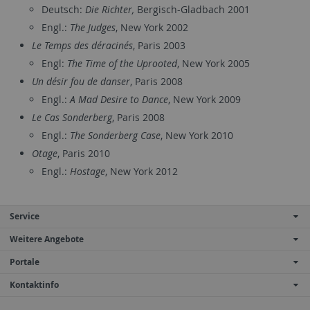
Deutsch:
Die Richter,
Bergisch-Gladbach 2001
Engl.:
The Judges
, New York 2002
Le Temps des déracinés
, Paris 2003
Engl:
The Time of the Uprooted
, New York 2005
Un désir fou de danser
, Paris 2008
Engl.:
A Mad Desire to Dance
, New York 2009
Le Cas Sonderberg
, Paris 2008
Engl.:
The Sonderberg Case
, New York 2010
Otage
, Paris 2010
Engl.:
Hostage
, New York 2012
Service
Weitere Angebote
Portale
Kontaktinfo