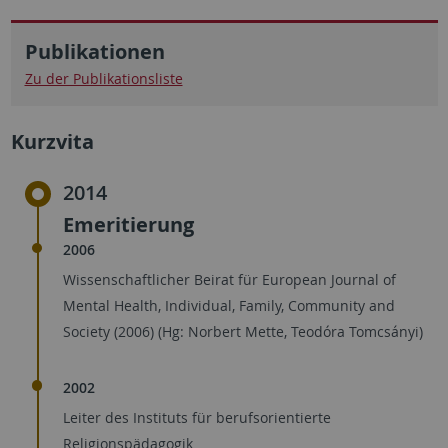
Publikationen
Zu der Publikationsliste
Kurzvita
2014
Emeritierung
2006
Wissenschaftlicher Beirat für European Journal of
Mental Health, Individual, Family, Community and
Society (2006) (Hg: Norbert Mette, Teodóra Tomcsányi)
2002
Leiter des Instituts für berufsorientierte
Religionspädagogik