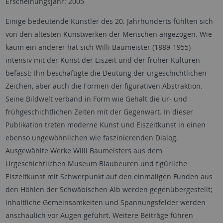
Erscheinungsjahr: 2005
Einige bedeutende Künstler des 20. Jahrhunderts fühlten sich
von den ältesten Kunstwerken der Menschen angezogen. Wie
kaum ein anderer hat sich Willi Baumeister (1889-1955)
intensiv mit der Kunst der Eiszeit und der früher Kulturen
befasst: Ihn beschäftigte die Deutung der urgeschichtlichen
Zeichen, aber auch die Formen der figurativen Abstraktion.
Seine Bildwelt verband in Form wie Gehalt die ur- und
frühgeschichtlichen Zeiten mit der Gegenwart. In dieser
Publikation treten moderne Kunst und Eiszeitkunst in einen
ebenso ungewöhnlichen wie faszinierenden Dialog.
Ausgewählte Werke Willi Baumeisters aus dem
Urgeschichtlichen Museum Blaubeuren und figürliche
Eiszeitkunst mit Schwerpunkt auf den einmaligen Funden aus
den Höhlen der Schwäbischen Alb werden gegenübergestellt;
inhaltliche Gemeinsamkeiten und Spannungsfelder werden
anschaulich vor Augen geführt. Weitere Beiträge führen