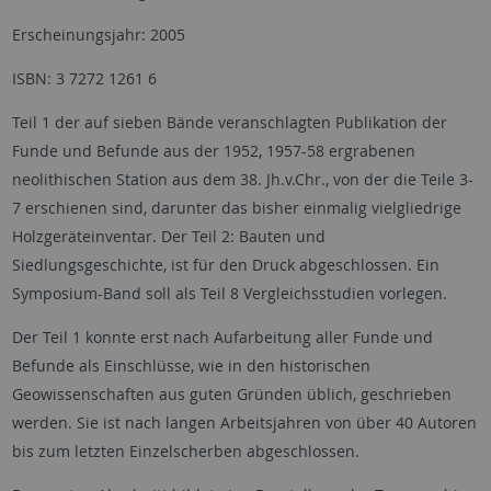
Erscheinungsjahr: 2005
ISBN: 3 7272 1261 6
Teil 1 der auf sieben Bände veranschlagten Publikation der
Funde und Befunde aus der 1952, 1957-58 ergrabenen
neolithischen Station aus dem 38. Jh.v.Chr., von der die Teile 3-
7 erschienen sind, darunter das bisher einmalig vielgliedrige
Holzgeräteinventar. Der Teil 2: Bauten und
Siedlungsgeschichte, ist für den Druck abgeschlossen. Ein
Symposium-Band soll als Teil 8 Vergleichsstudien vorlegen.
Der Teil 1 konnte erst nach Aufarbeitung aller Funde und
Befunde als Einschlüsse, wie in den historischen
Geowissenschaften aus guten Gründen üblich, geschrieben
werden. Sie ist nach langen Arbeitsjahren von über 40 Autoren
bis zum letzten Einzelscherben abgeschlossen.