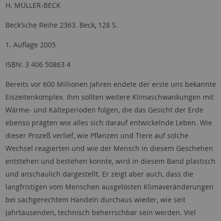
H. MÜLLER-BECK
Beck’sche Reihe 2363. Beck, 128 S.
1. Auflage 2005
ISBN: 3 406 50863 4
Bereits vor 600 Millionen Jahren endete der erste uns bekannte
Eiszeitenkomplex. Ihm sollten weitere Klimaschwankungen mit
Wärme- und Kälteperioden folgen, die das Gesicht der Erde
ebenso prägten wie alles sich darauf entwickelnde Leben. Wie
dieser Prozeß verlief, wie Pflanzen und Tiere auf solche
Wechsel reagierten und wie der Mensch in diesem Geschehen
entstehen und bestehen konnte, wird in diesem Band plastisch
und anschaulich dargestellt. Er zeigt aber auch, dass die
langfristigen vom Menschen ausgelösten Klimaveränderungen
bei sachgerechtem Handeln durchaus wieder, wie seit
Jahrtausenden, technisch beherrschbar sein werden. Viel