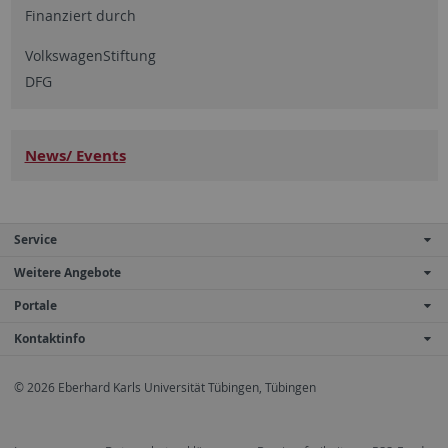
Finanziert durch
VolkswagenStiftung
DFG
News/ Events
Service
Weitere Angebote
Portale
Kontaktinfo
© 2026 Eberhard Karls Universität Tübingen, Tübingen