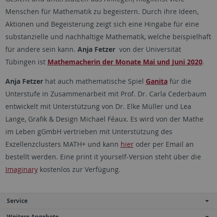
Menschen für Mathematik zu begeistern. Durch ihre Ideen,
Aktionen und Begeisterung zeigt sich eine Hingabe für eine
substanzielle und nachhaltige Mathematik, welche beispielhaft
für andere sein kann.
Anja Fetzer
von der Universität
Tübingen ist
Mathemacherin der Monate Mai und Juni 2020
.
Anja Fetzer
hat auch mathematische Spiel
Ganita
für die
Unterstufe in Zusammenarbeit mit Prof. Dr. Carla Cederbaum
entwickelt mit Unterstützung von Dr. Elke Müller und Lea
Lange, Grafik & Design Michael Féaux. Es wird von der Mathe
im Leben gGmbH vertrieben mit Unterstützung des
Exzellenzclusters MATH+ und kann
hier
oder per Email an
bestellt werden. Eine print it yourself-Version steht über die
Imaginary
kostenlos zur Verfügung.
Service
Weitere Angebote