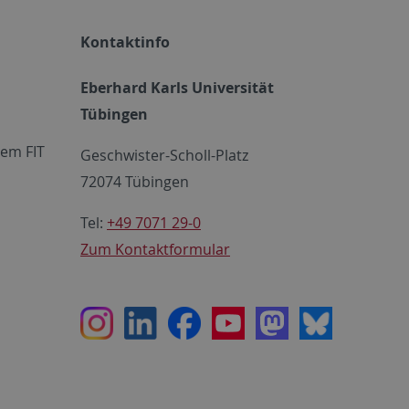
Kontaktinfo
Eberhard Karls Universität
Tübingen
em FIT
Geschwister-Scholl-Platz
72074 Tübingen
Tel:
+49 7071 29-0
Zum Kontaktformular
Instagram
LinkedIn
Facebook
Youtube
Mastodon
Bluesky