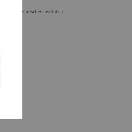
ie (Pharmazeutisches Institut)