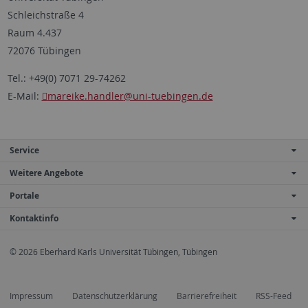
Schleichstraße 4
Raum 4.437
72076 Tübingen
Tel.: +49(0) 7071 29-74262
E-Mail:
mareike.handler
@uni-tuebingen.de
Service
Weitere Angebote
Portale
Kontaktinfo
© 2026 Eberhard Karls Universität Tübingen, Tübingen
Impressum
Datenschutzerklärung
Barrierefreiheit
RSS-Feed