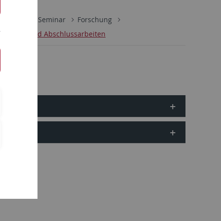
lologisches Seminar
Forschung
tationen und Abschlussarbeiten