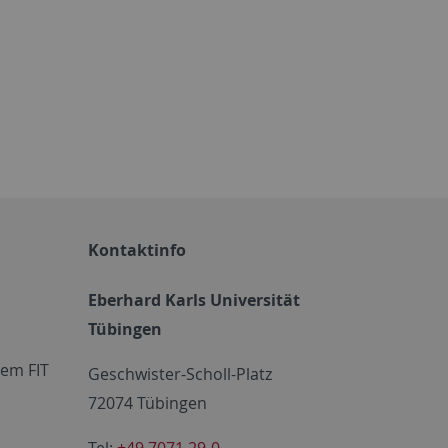
Kontaktinfo
Eberhard Karls Universität
Tübingen
em FIT
Geschwister-Scholl-Platz
72074 Tübingen
Tel:
+49 7071 29-0