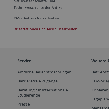
Naturwissenschafts- und
Technikgeschichte der Antike
PAN - Antikes Naturdenken
Dissertationen und Abschlussarbeiten
Service
Weitere 
Amtliche Bekanntmachungen
Betriebs
Barrierefreie Zugänge
CD-Vorla
Beratung für internationale
Konferen
Studierende
Lageplän
Presse
Mensam