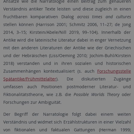
Ansätze wie die Narratologie einen Beitrag zum genaueren
Verständnis antiker Texte leisten und diese zugleich in einen
fruchtbaren komparativen Dialog
across times and cultures
stellen können (Harrison 2001; Schmitz 2006, 11–27; de Jong
2014, 3–15; Kirstein/Abele/Nill 2019, 99–104). Innerhalb der
Antike wird die lateinische Literatur dabei in enger Vernetzung
mit den anderen Literaturen der Antike wie der Griechischen
und der Hebräischen (Liss/Oeming 2010; Jochim-Buhl/Kirstein
2018) verstanden und in ihren sozialen und historischen
Zusammenhängen kontextualisiert (s. auch
Forschungsstelle
Spätantike/Frühmittelalter
). Die diskutierten Zugänge
umfassen auch Positionen postmoderner Literatur- und
Fiktionalitätstheorie, wie z.B. die
Possible Worlds Theory
oder
Forschungen zur Ambiguität.
Der Begriff der Narratologie folgt dabei einem weiten
Verständnis und widmet sich Erzählstrukturen in einer Vielzahl
von fiktionalen und faktualen Gattungen (Herman 1999;