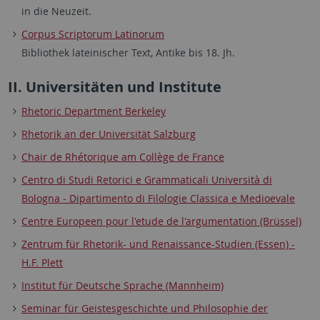
in die Neuzeit.
Corpus Scriptorum Latinorum
Bibliothek lateinischer Text, Antike bis 18. Jh.
II. Universitäten und Institute
Rhetoric Department Berkeley
Rhetorik an der Universität Salzburg
Chair de Rhétorique am Collège de France
Centro di Studi Retorici e Grammaticali Università di
Bologna - Dipartimento di Filologie Classica e Medioevale
Centre Europeen pour l'etude de l'argumentation (Brüssel)
Zentrum für Rhetorik- und Renaissance-Studien (Essen) -
H.F. Plett
Institut für Deutsche Sprache (Mannheim)
Seminar für Geistesgeschichte und Philosophie der