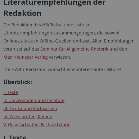
Literaturempfehlungen der
Redaktion
Die Redaktion des HWRh hat eine Liste an
Literaturempfehlungen zusammengetragen, die sowohl
Online-, als auch Offline-Quellen umfasst. Allen Empfehlungen
voran sei auf das
Seminar für Allgemeine Rhetorik
und den
Max Niemeyer Verlag
verwiesen.
Die HWRh-Redaktion wünscht eine interessante Lektüre!
Überblick:
I. Texte
II. Universitäten und Institute
III. Lexika und Fachwissen
IV. Zeitschriften, Reihen
V. Gesellschaften, Fachverbände
I. Texte