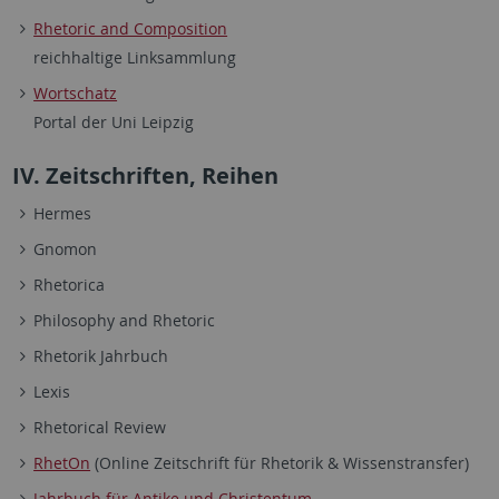
Rhetoric and Composition
reichhaltige Linksammlung
Wortschatz
Portal der Uni Leipzig
IV. Zeitschriften, Reihen
Hermes
Gnomon
Rhetorica
Philosophy and Rhetoric
Rhetorik Jahrbuch
Lexis
Rhetorical Review
RhetOn
(Online Zeitschrift für Rhetorik & Wissenstransfer)
Jahrbuch für Antike und Christentum