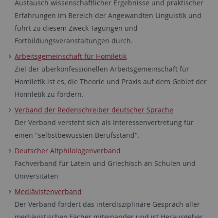
Austausch wissenschaftlicher Ergebnisse und praktischer
Erfahrungen im Bereich der Angewandten Linguistik und
führt zu diesem Zweck Tagungen und
Fortbildungsveranstaltungen durch.
Arbeitsgemeinschaft für Homiletik
Ziel der überkonfessionellen Arbeitsgemeinschaft für
Homiletik ist es, die Theorie und Praxis auf dem Gebiet der
Homiletik zu fördern.
Verband der Redenschreiber deutscher Sprache
Der Verband versteht sich als Interessenvertretung für
einen "selbstbewussten Berufsstand".
Deutscher Altphilologenverband
Fachverband für Latein und Griechisch an Schulen und
Universitäten
Mediävistenverband
Der Verband fördert das interdisziplinäre Gespräch aller
mediävistischen Fächer miteinander und ist Herausgeber