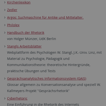
Kirchenlexikon
Zedler
Argos: Suchmaschine für Antike und Mittelalter.
Philolex
Handbuch der Rhetorik
von Holger Münzer, UdK Berlin
Stangls Arbeitsblätter
Webplattform des Psychologen W. Stangl, J.K.-Univ. Linz, mit
Material zu Psychologie, Pädagogik und
Kommunikationstheorie: theoretische Hintergründe,
praktische Übungen und Tests
Gesprächsanalytisches Informationssystem (GAIS)
Glossar allgemein zu Konversationsanalyse und speziell W.
Kallmeyers Projekt "Gesprächsrhetorik"
Cyberhetoric
Eine Einführung in die Rhetorik des Internets