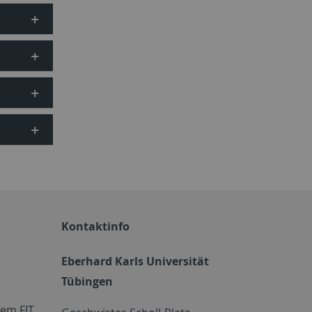
Kontaktinfo
Eberhard Karls Universität
Tübingen
em FIT