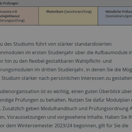
u des Studiums führt von stärker standardisierten
nmodulen im ersten Studienjahr über die Aufbaumodule i
r hin zu den flexibel gestaltbaren Wahlpflicht- und
erungsmodulen im dritten Studienjahr, in denen Sie die Mögl
r Studium stärker nach persönlichen Interessen zu gestalten
udienorganisation ist es wichtig, einen guten Überblick übe
ndige Prüfungen zu behalten. Nutzen Sie dafür Modulplan
e. Zusätzlich geben Modulhandbuch und Prüfungsordnung A
ten, Voraussetzungen und vorgesehene Inhalte. Haben Sie I
or dem Wintersemester 2023/24 begonnen, gilt für Sie die