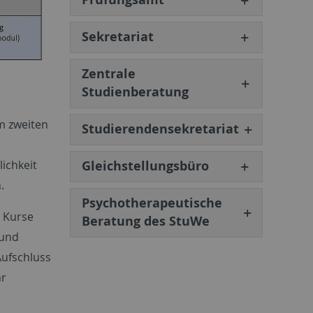
Sekretariat
Zentrale
Studienberatung
m zweiten
Studierendensekretariat
ichkeit
Gleichstellungsbüro
.
Psychotherapeutische
r Kurse
Beratung des StuWe
 und
ufschluss
hr