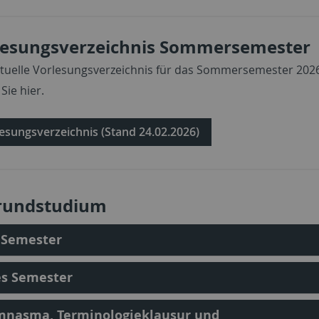
lesungsverzeichnis Sommersemester
tuelle Vorlesungsverzeichnis für das Sommersemester 202
Sie hier.
esungsverzeichnis (Stand 24.02.2026)
rundstudium
 Semester
es Semester
mnasma, Terminologieklausur und