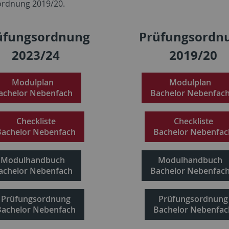
ordnung 2019/20.
üfungsordnung
Prüfungsordn
2023/24
2019/20
Modulplan
Modulplan
achelor Nebenfach
Bachelor Nebenfac
Checkliste
Checkliste
Bachelor Nebenfach
Bachelor Nebenfac
Modulhandbuch
Modulhandbuch
achelor Nebenfach
Bachelor Nebenfac
Prüfungsordnung
Prüfungsordnung
Bachelor Nebenfach
Bachelor Nebenfac