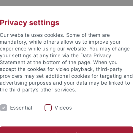
UNI A-Z
KONTAKT
Privacy settings
Our website uses cookies. Some of them are
mandatory, while others allow us to improve your
experience while using our website. You may change
your settings at any time via the Data Privacy
Statement at the bottom of the page. When you
accept the cookies for video playback, third-party
Rhetorik
providers may set additional cookies for targeting and
advertising purposes and your data may be linked to
the third party’s other services.
Essential
Videos
NG
REDE DES JAHRES
TEAM