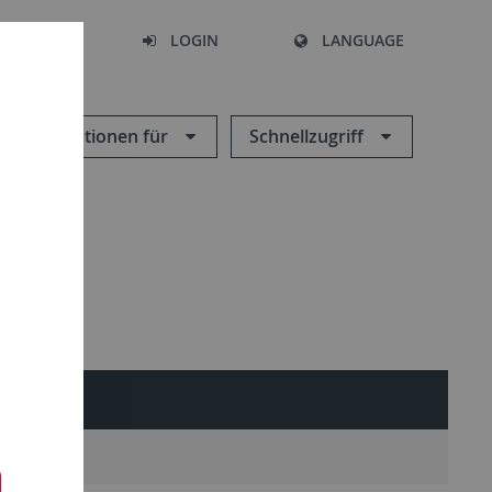
SEARCH
LOGIN
LANGUAGE
Informationen für
Schnellzugriff