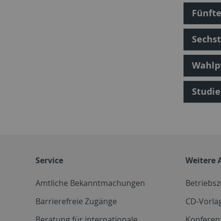
Fünft
Sechs
Wahlp
Studi
Service
Weitere 
Amtliche Bekanntmachungen
Betriebs
Barrierefreie Zugänge
CD-Vorla
Beratung für internationale
Konferen