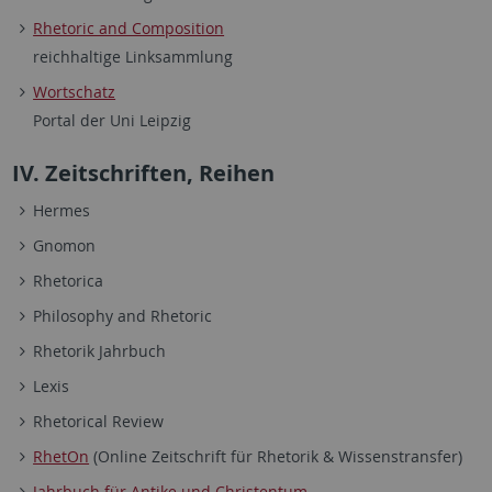
Rhetoric and Composition
reichhaltige Linksammlung
Wortschatz
Portal der Uni Leipzig
IV. Zeitschriften, Reihen
Hermes
Gnomon
Rhetorica
Philosophy and Rhetoric
Rhetorik Jahrbuch
Lexis
Rhetorical Review
RhetOn
(Online Zeitschrift für Rhetorik & Wissenstransfer)
Jahrbuch für Antike und Christentum