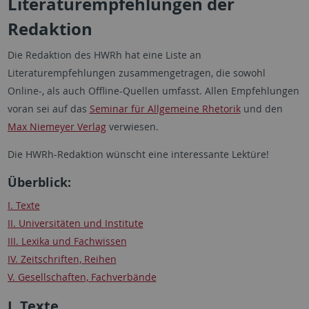
Literaturempfehlungen der
Redaktion
Die Redaktion des HWRh hat eine Liste an
Literaturempfehlungen zusammengetragen, die sowohl
Online-, als auch Offline-Quellen umfasst. Allen Empfehlungen
voran sei auf das
Seminar für Allgemeine Rhetorik
und den
Max Niemeyer Verlag
verwiesen.
Die HWRh-Redaktion wünscht eine interessante Lektüre!
Überblick:
I. Texte
II. Universitäten und Institute
III. Lexika und Fachwissen
IV. Zeitschriften, Reihen
V. Gesellschaften, Fachverbände
I. Texte