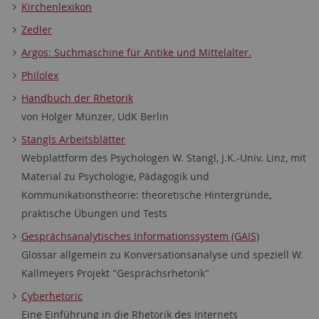
Kirchenlexikon
Zedler
Argos: Suchmaschine für Antike und Mittelalter.
Philolex
Handbuch der Rhetorik
von Holger Münzer, UdK Berlin
Stangls Arbeitsblätter
Webplattform des Psychologen W. Stangl, J.K.-Univ. Linz, mit
Material zu Psychologie, Pädagogik und
Kommunikationstheorie: theoretische Hintergründe,
praktische Übungen und Tests
Gesprächsanalytisches Informationssystem (GAIS)
Glossar allgemein zu Konversationsanalyse und speziell W.
Kallmeyers Projekt "Gesprächsrhetorik"
Cyberhetoric
Eine Einführung in die Rhetorik des Internets