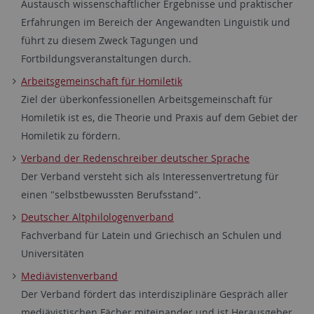
Austausch wissenschaftlicher Ergebnisse und praktischer
Erfahrungen im Bereich der Angewandten Linguistik und
führt zu diesem Zweck Tagungen und
Fortbildungsveranstaltungen durch.
Arbeitsgemeinschaft für Homiletik
Ziel der überkonfessionellen Arbeitsgemeinschaft für
Homiletik ist es, die Theorie und Praxis auf dem Gebiet der
Homiletik zu fördern.
Verband der Redenschreiber deutscher Sprache
Der Verband versteht sich als Interessenvertretung für
einen "selbstbewussten Berufsstand".
Deutscher Altphilologenverband
Fachverband für Latein und Griechisch an Schulen und
Universitäten
Mediävistenverband
Der Verband fördert das interdisziplinäre Gespräch aller
mediävistischen Fächer miteinander und ist Herausgeber