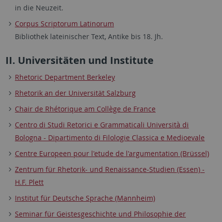
in die Neuzeit.
Corpus Scriptorum Latinorum
Bibliothek lateinischer Text, Antike bis 18. Jh.
II. Universitäten und Institute
Rhetoric Department Berkeley
Rhetorik an der Universität Salzburg
Chair de Rhétorique am Collège de France
Centro di Studi Retorici e Grammaticali Università di
Bologna - Dipartimento di Filologie Classica e Medioevale
Centre Europeen pour l'etude de l'argumentation (Brüssel)
Zentrum für Rhetorik- und Renaissance-Studien (Essen) -
H.F. Plett
Institut für Deutsche Sprache (Mannheim)
Seminar für Geistesgeschichte und Philosophie der