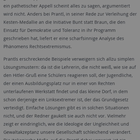
ein pathetischer Appell scheint alles zu sagen, argumentiert
wird nicht. Anders bei Prantl, in seiner Rede zur Verleihung der
Kesten-Medallie an die Initiative Bunt statt Braun, die den
Einsatz für Demokratie und Toleranz in ihr Programm
geschrieben hat, liefert er eine scharfsinnige Analyse des
Phänomens Rechtsextremismus.
Prantls erschreckende Beispiele verweigern sich allzu simplen
Lösungsmustern: da ist die Lehrerin, die nicht weiß, wie sie auf
den Hitler-Gruß eine Schülers reagieren soll, der Jugendliche,
der einen Ausbildungsplatz nur in einer von Rechten
unterlaufenen Werkstatt findet und das kleine Dorf, in dem
schon derjenige ein Linksextremer ist, der das Grundgesetz
verteidigt. Einfache Lösungen gibt es in solchen Situationen
nicht, und der Redner gaukelt sie auch nicht vor. Vielmehr
zeigt er eindringlich, wie die Ideologie der Ungleichheit und
Gewaltakzeptanz unsere Gesellschaft schleichend verändert.