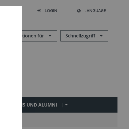
SEARCH
LOGIN
LANGUAGE
Informationen für
Schnellzugriff
PRAXIS UND ALUMNI