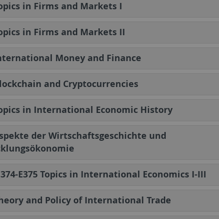
opics in Firms and Markets I
opics in Firms and Markets II
nternational Money and Finance
lockchain and Cryptocurrencies
opics in International Economic History
spekte der Wirtschaftsgeschichte und
cklungsökonomie
E374-E375 Topics in International Economics I-III
heory and Policy of International Trade