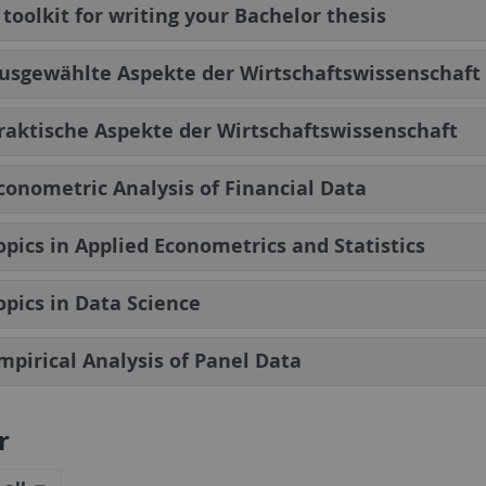
 toolkit for writing your Bachelor thesis
usgewählte Aspekte der Wirtschaftswissenschaft
raktische Aspekte der Wirtschaftswissenschaft
conometric Analysis of Financial Data
opics in Applied Econometrics and Statistics
opics in Data Science
mpirical Analysis of Panel Data
r