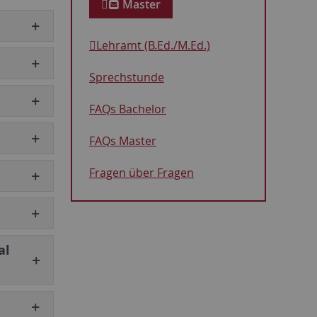
Master
Lehramt (B.Ed./M.Ed.)
Sprechstunde
FAQs Bachelor
FAQs Master
Fragen über Fragen
al