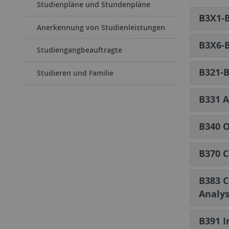
Studienpläne und Stundenpläne
B3X1-B
Anerkennung von Studienleistungen
B3X6-B
Studiengangbeauftragte
B321-
Studieren und Familie
B331 A
B340 O
B370 C
B383 C
Analys
B391 I