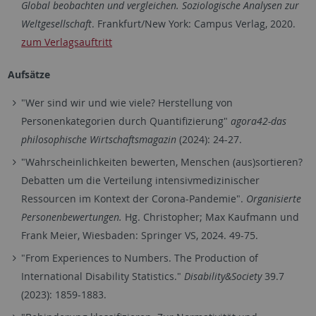
Global beobachten und vergleichen. Soziologische Analysen zur
Weltgesellschaft
. Frankfurt/New York: Campus Verlag, 2020.
zum Verlagsauftritt
Aufsätze
"Wer sind wir und wie viele? Herstellung von
Personenkategorien durch Quantifizierung"
agora42-das
philosophische Wirtschaftsmagazin
(2024): 24-27.
"Wahrscheinlichkeiten bewerten, Menschen (aus)sortieren?
Debatten um die Verteilung intensivmedizinischer
Ressourcen im Kontext der Corona-Pandemie".
Organisierte
Personenbewertungen.
Hg. Christopher; Max Kaufmann und
Frank Meier, Wiesbaden: Springer VS, 2024. 49-75.
"From Experiences to Numbers. The Production of
International Disability Statistics."
Disability&Society
39.7
(2023): 1859-1883.