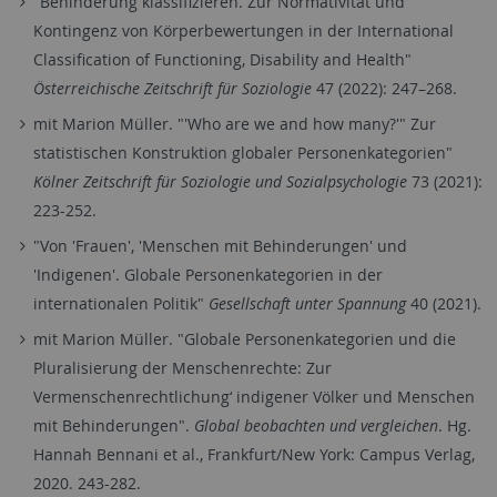
"Behinderung klassifizieren. Zur Normativität und
Kontingenz von Körperbewertungen in der International
Classification of Functioning, Disability and Health"
Österreichische Zeitschrift für Soziologie
47 (2022): 247–268.
mit Marion Müller. "'Who are we and how many?'" Zur
statistischen Konstruktion globaler Personenkategorien"
Kölner Zeitschrift für Soziologie und Sozialpsychologie
73 (2021):
223-252.
"Von 'Frauen', 'Menschen mit Behinderungen' und
'Indigenen'. Globale Personenkategorien in der
internationalen Politik"
Gesellschaft unter Spannung
40 (2021).
mit Marion Müller. "Globale Personenkategorien und die
Pluralisierung der Menschenrechte: Zur
Vermenschenrechtlichung‘ indigener Völker und Menschen
mit Behinderungen".
Global beobachten und vergleichen
. Hg.
Hannah Bennani et al., Frankfurt/New York: Campus Verlag,
2020. 243-282.