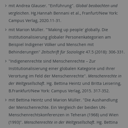
mit Andrea Glauser. "Einführung".
Global beobachten und
vergleichen
. Hg.Hannah Bennani et al., Franfurt/New York:
Campus Verlag, 2020.11-31.
mit Marion Müller. "'Making up people' globally. Die
Institutionalisierung globaler Personenkategorien am
Beispiel Indigener Völker und Menschen mit
Behinderungen"
Zeitschrift für Soziologie
47.5 (2018): 306-331.
"Indigenenrechte sind Menschenrechte – Zur
Institutionalisierung einer globalen Kategorie und ihrer
Verortung im Feld der Menschenrechte".
Menschenrechte in
der Weltgesellschaft
. Hg. Bettina Heintz und Britta Leisering,
B.Frankfurt/New York: Campus Verlag, 2015. 317-352.
mit Bettina Heintz und Marion Müller. "Die Aushandlung
der Menschenrechte. Ein Vergleich der beiden UN-
Menschenrechtskonferenzen in Teheran (1968) und Wien
(1993)".
Menschenrechte in der Weltgesellschaft
. Hg. Bettina