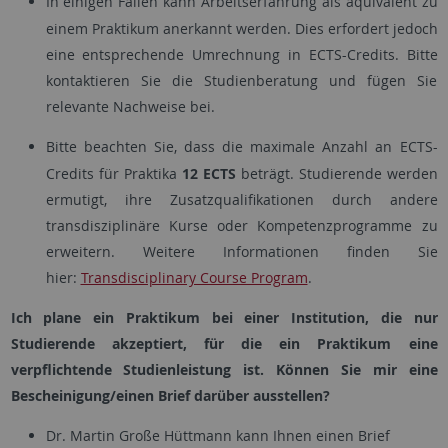
In einigen Fällen kann Arbeitserfahrung als äquivalent zu
einem Praktikum anerkannt werden. Dies erfordert jedoch
eine entsprechende Umrechnung in ECTS-Credits. Bitte
kontaktieren Sie die Studienberatung und fügen Sie
relevante Nachweise bei.
Bitte beachten Sie, dass die maximale Anzahl an ECTS-
Credits für Praktika
12 ECTS
beträgt. Studierende werden
ermutigt, ihre Zusatzqualifikationen durch andere
transdisziplinäre Kurse oder Kompetenzprogramme zu
erweitern. Weitere Informationen finden Sie
hier:
Transdisciplinary Course Program
.
Ich plane ein Praktikum bei einer Institution, die nur
Studierende akzeptiert, für die ein Praktikum eine
verpflichtende Studienleistung ist. Können Sie mir eine
Bescheinigung/einen Brief darüber ausstellen?
Dr. Martin Große Hüttmann kann Ihnen einen Brief