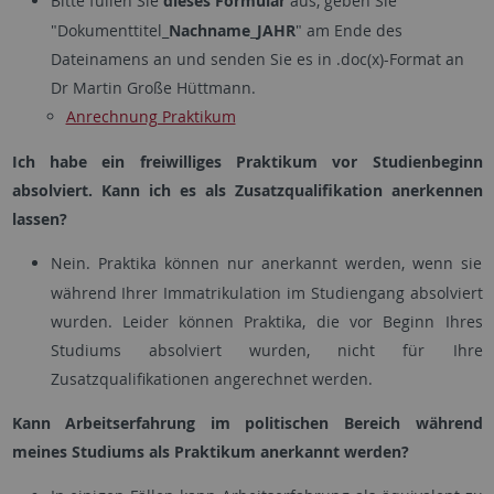
Bitte füllen Sie
dieses Formular
aus, geben Sie
"Dokumenttitel_
Nachname_JAHR
" am Ende des
Dateinamens an und senden Sie es in .doc(x)-Format an
Dr Martin Große Hüttmann.
Anrechnung Praktikum
Ich habe ein freiwilliges Praktikum vor Studienbeginn
absolviert. Kann ich es als Zusatzqualifikation anerkennen
lassen?
Nein. Praktika können nur anerkannt werden, wenn sie
während Ihrer Immatrikulation im Studiengang absolviert
wurden. Leider können Praktika, die vor Beginn Ihres
Studiums absolviert wurden, nicht für Ihre
Zusatzqualifikationen angerechnet werden.
Kann Arbeitserfahrung im politischen Bereich während
meines Studiums als Praktikum anerkannt werden?