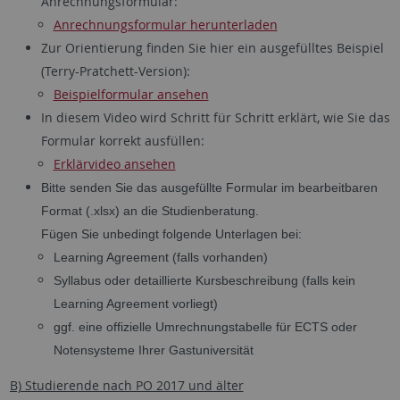
Anrechnungsformular:
Anrechnungsformular herunterladen
Zur Orientierung finden Sie hier ein ausgefülltes Beispiel
(Terry-Pratchett-Version):
Beispielformular ansehen
In diesem Video
wird
Schritt für Schritt
erklärt
, wie Sie das
Formular korrekt ausfüllen:
Erklärvideo ansehen
Bitte senden Sie das ausgefüllte Formular im bearbeitbaren
Format (.xlsx) an die Studienberatung.
Fügen Sie unbedingt folgende Unterlagen bei:
Learning Agreement (falls vorhanden)
Syllabus oder detaillierte Kursbeschreibung (falls kein
Learning Agreement vorliegt)
ggf. eine offizielle Umrechnungstabelle für ECTS oder
Notensysteme Ihrer Gastuniversität
B) Studierende nach PO 2017 und älter