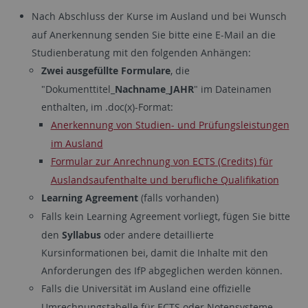
Nach Abschluss der Kurse im Ausland und bei Wunsch
auf Anerkennung senden Sie bitte eine E-Mail an die
Studienberatung mit den folgenden Anhängen:
Zwei ausgefüllte Formulare
, die
"Dokumenttitel_
Nachname_JAHR
" im Dateinamen
enthalten, im .doc(x)-Format:
Anerkennung von Studien- und Prüfungsleistungen
im Ausland
Formular zur Anrechnung von ECTS (Credits) für
Auslandsaufenthalte und berufliche Qualifikation
Learning Agreement
(falls vorhanden)
Falls kein Learning Agreement vorliegt, fügen Sie bitte
den
Syllabus
oder andere detaillierte
Kursinformationen bei, damit die Inhalte mit den
Anforderungen des IfP abgeglichen werden können.
Falls die Universität im Ausland eine offizielle
Umrechnungstabelle für ECTS oder Notensysteme