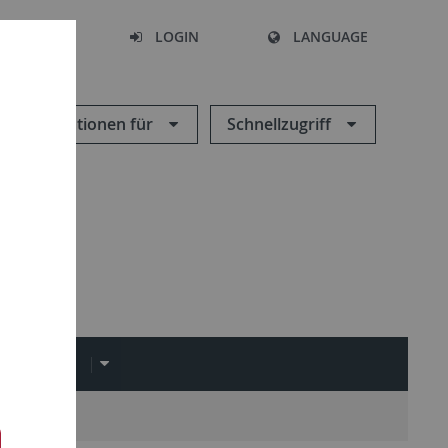
SEARCH
LOGIN
LANGUAGE
Informationen für
Schnellzugriff
LINKS