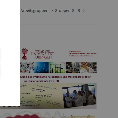
chtungen
Arbeitsgruppen
Gruppen G - R