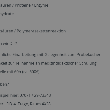
äuren / Proteine / Enzyme
hydrate
nsäuren / Polymerasekettenreaktion
n wir Dir?
achliche Einarbeitung mit Gelegenheit zum Probekochen
keit zur Teilnahme an medizindidaktischer Schulung
elle mit 60h (ca. 600€)
ben?
spiel hier: 07071 / 29-73343
er: IFIB, 4. Etage, Raum 4X28