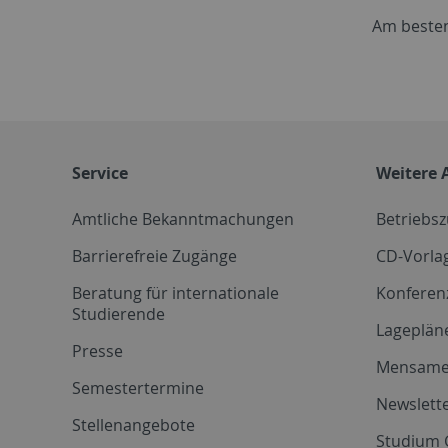
Am besten
Service
Weitere 
Amtliche Bekanntmachungen
Betriebs
Barrierefreie Zugänge
CD-Vorla
Beratung für internationale
Konferen
Studierende
Lageplän
Presse
Mensam
Semestertermine
Newslette
Stellenangebote
Studium 