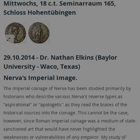
Mittwochs, 18 c.t. Seminarraum 165,
Schloss Hohentübingen
29.10.2014 - Dr. Nathan Elkins (Baylor
University - Waco, Texas)
Nerva's Imperial Image.
The imperial coinage of Nerva has been studied primarily by
historians who describe various Nerva's reverse types as
"aspirational" or "apologetic" as they read the biases of the
historical sources into the coinage. This cannot be the case,
however, since Roman imperial coinage was a medium of state-
sanctioned art that would have never highlighted the
weaknesses or vulnerabilities of any emperor. My study of