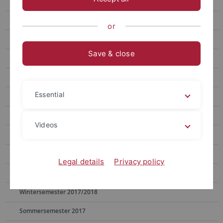
Sommersemester 2024
Wintersemester 2023/24
or
Wintersemester 2022/23
Save & close
Sommersemester 2022
Wintersemester 2021/2022
Essential
Wintersemester 2020/2021
Wintersemester 2019/2020
Videos
Sommersemester 2019
Wintersemester 2018/2019
Legal details
Privacy policy
Sommersemester 2018
Wintersemester 2017/2018
Sommersemester 2017