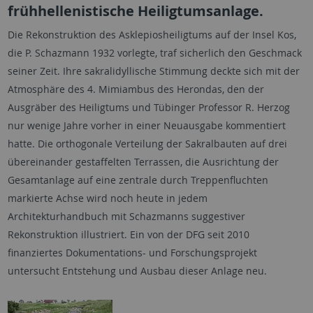
frühhellenistische Heiligtumsanlage.
Die Rekonstruktion des Asklepiosheiligtums auf der Insel Kos,
die P. Schazmann 1932 vorlegte, traf sicherlich den Geschmack
seiner Zeit. Ihre sakralidyllische Stimmung deckte sich mit der
Atmosphäre des 4. Mimiambus des Herondas, den der
Ausgräber des Heiligtums und Tübinger Professor R. Herzog
nur wenige Jahre vorher in einer Neuausgabe kommentiert
hatte. Die orthogonale Verteilung der Sakralbauten auf drei
übereinander gestaffelten Terrassen, die Ausrichtung der
Gesamtanlage auf eine zentrale durch Treppenfluchten
markierte Achse wird noch heute in jedem
Architekturhandbuch mit Schazmanns suggestiver
Rekonstruktion illustriert. Ein von der DFG seit 2010
finanziertes Dokumentations- und Forschungsprojekt
untersucht Entstehung und Ausbau dieser Anlage neu.