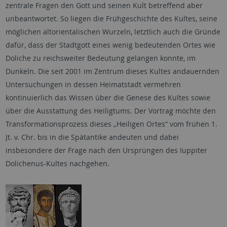
zentrale Fragen den Gott und seinen Kult betreffend aber
unbeantwortet. So liegen die Frühgeschichte des Kultes, seine
möglichen altorientalischen Wurzeln, letztlich auch die Gründe
dafür, dass der Stadtgott eines wenig bedeutenden Ortes wie
Doliche zu reichsweiter Bedeutung gelangen konnte, im
Dunkeln. Die seit 2001 im Zentrum dieses Kultes andauernden
Untersuchungen in dessen Heimatstadt vermehren
kontinuierlich das Wissen über die Genese des Kultes sowie
über die Ausstattung des Heiligtums. Der Vortrag möchte den
Transformationsprozess dieses „Heiligen Ortes“ vom frühen 1.
Jt. v. Chr. bis in die Spätantike andeuten und dabei
insbesondere der Frage nach den Ursprüngen des Iuppiter
Dolichenus-Kultes nachgehen.