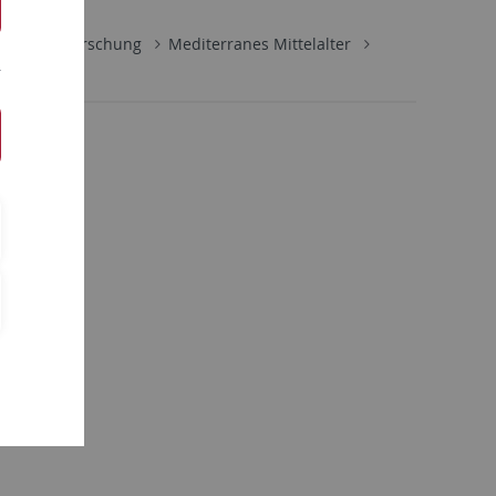
hichte
Forschung
Mediterranes Mittelalter