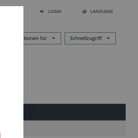
SEARCH
LOGIN
LANGUAGE
Informationen für
Schnellzugriff
LTER