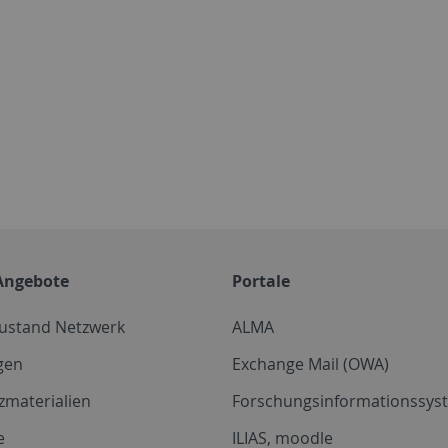
Angebote
Portale
zustand Netzwerk
ALMA
gen
Exchange Mail (OWA)
zmaterialien
Forschungsinformationssyst
e
ILIAS, moodle