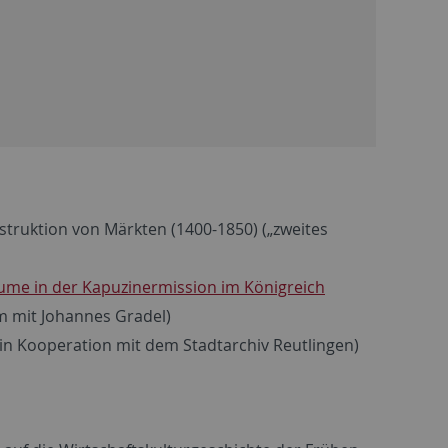
truktion von Märkten (1400-1850) („zweites
ume in der Kapuzinermission im Königreich
m mit Johannes Gradel)
in Kooperation mit dem Stadtarchiv Reutlingen)