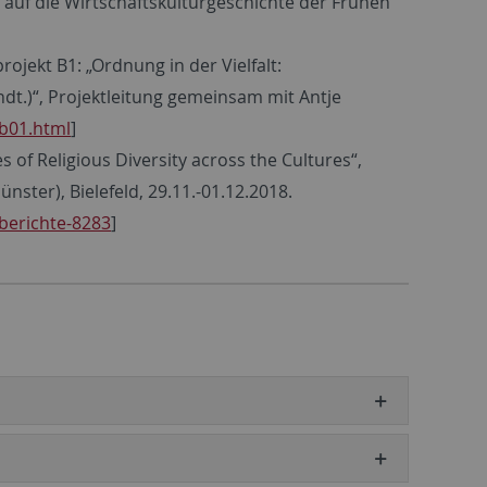
auf die Wirtschaftskulturgeschichte der Frühen
rojekt B1: „Ordnung in der Vielfalt:
Jhdt.)“, Projektleitung gemeinsam mit Antje
/b01.html
]
of Religious Diversity across the Cultures“,
ster), Bielefeld, 29.11.-01.12.2018.
berichte-8283
]