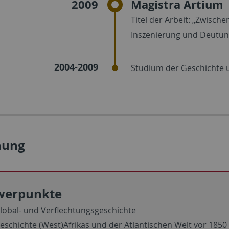
2009
Magistra Artium
Titel der Arbeit: „Zwisch
Inszenierung und Deutun
2004-2009
Studium der Geschichte u
hung
werpunkte
lobal- und Verflechtungsgeschichte
eschichte (West)Afrikas und der Atlantischen Welt vor 1850