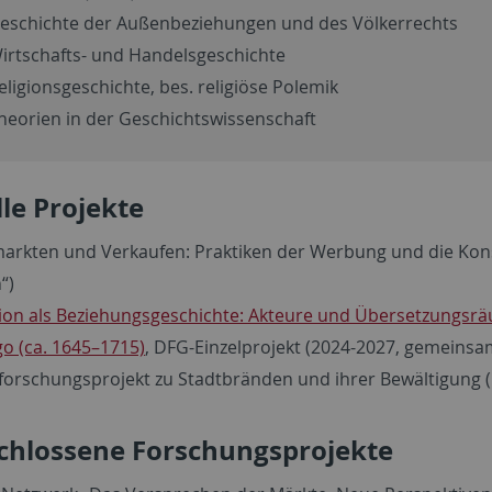
eschichte der Außenbeziehungen und des Völkerrechts
irtschafts- und Handelsgeschichte
eligionsgeschichte, bes. religiöse Polemik
heorien in der Geschichtswissenschaft
le Projekte
arkten und Verkaufen: Praktiken der Werbung und die Kons
“)
ion als Beziehungsgeschichte: Akteure und Übersetzungsrä
o (ca. 1645–1715)
, DFG-Einzelprojekt (2024-2027, gemeinsa
forschungsprojekt zu Stadtbränden und ihrer Bewältigung (
chlossene Forschungsprojekte