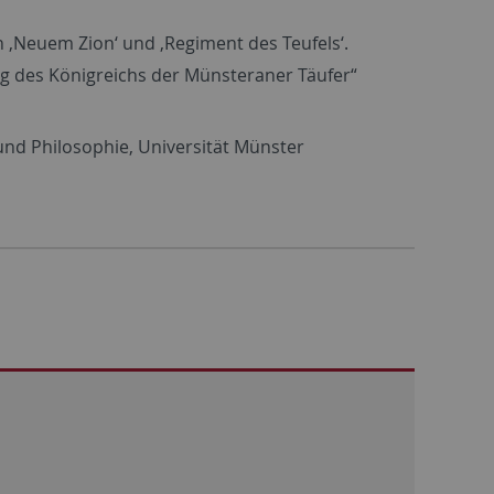
en ‚Neuem Zion‘ und ‚Regiment des Teufels‘.
g des Königreichs der Münsteraner Täufer“
nd Philosophie, Universität Münster