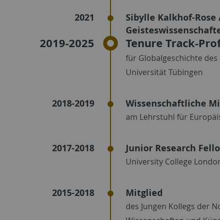
2021
Sibylle Kalkhof-Rose
Geisteswissenschaft
2019-2025
Tenure Track-Pro
für Globalgeschichte des 
Universität Tübingen
2018-2019
Wissenschaftliche Mi
am Lehrstuhl für Europäi
2017-2018
Junior Research Fell
University College Londo
2015-2018
Mitglied
des Jungen Kollegs der N