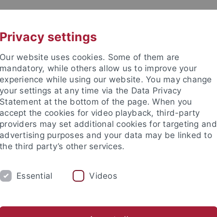
UNI A-Z
KONTAKT
Privacy settings
Our website uses cookies. Some of them are
mandatory, while others allow us to improve your
experience while using our website. You may change
your settings at any time via the Data Privacy
Statement at the bottom of the page. When you
accept the cookies for video playback, third-party
providers may set additional cookies for targeting and
advertising purposes and your data may be linked to
the third party’s other services.
Essential
Videos
RSONEN
hundert
Arbeitsbereich Neuere Regionalgeschichte
Hilfskr