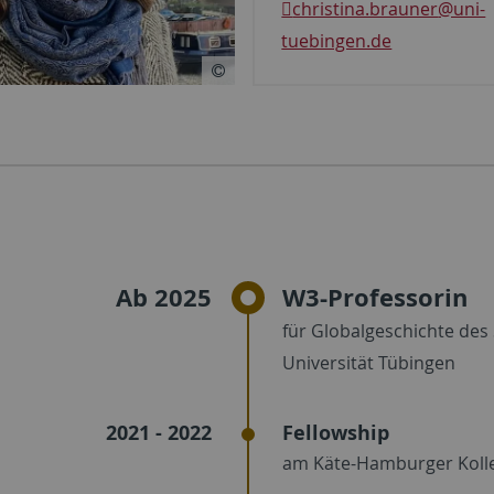
christina.brauner
@uni-
tuebingen.de
Ab 2025
W3-Professorin
für Globalgeschichte des 
Universität Tübingen
2021 - 2022
Fellowship
am Käte-Hamburger Kolle