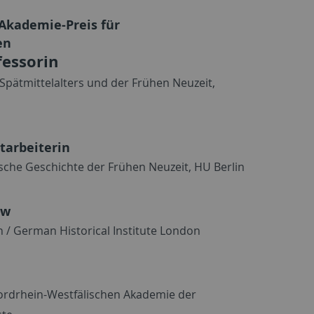
 Akademie-Preis für
en
fessorin
Spätmittelalters und der Frühen Neuzeit,
tarbeiterin
sche Geschichte der Frühen Neuzeit, HU Berlin
ow
n / German Historical Institute London
ordrhein-Westfälischen Akademie der