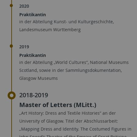
2020
Praktikantin
in der Abteilung Kunst- und Kulturgeschichte,
Landesmuseum Württemberg
2019
Praktikantin
in der Abteilung „World Cultures“, National Museums
Scotland, sowie in der Sammlungsdokumentation,
Glasgow Museums
2018-2019
Master of Letters (MLitt.)
„Art History: Dress and Textile Histories“ an der
University of Glasgow. Titel der Abschlussarbeit:
„Mapping Dress and Identity. The Costumed Figures in
John Speed’s Theatre of the Empire of Great Britaine,