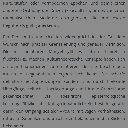
Kulturstufen oder vormodernen Epochen und damit einer
anderen »Ordnung der Dinge« (Foucault) zu, um es von einer
rationalistischen Moderne abzugrenzen, die nur exakte
Begriffe als gültig anerkennt.
Ein Denken in Ähnlichkeiten widerspricht in der Tat dem
Wunsch nach präziser Grenzziehung und genauer Definition.
Diesen scheinbaren Mangel gilt es jedoch theoretisch
fruchtbar zu machen. Kulturtheoretische Konzepte haben sich
an den Phänomenen zu orientieren, die sie beschreiben.
Kulturelle Gegebenheiten eignen sich kaum für scharfe
definitorische Abgrenzungen, sondern sind durch fließende
Übergänge, vielfache Überlagerungen und breite Grenzsäume
gekennzeichnet. Die spezifische epistemologische
Leistungsfähigkeit der Kategorie »Ähnlichkeit« besteht gerade
darin, den Umgang sozialer Akteure mit vagen Verhältnissen,
diffusen Dynamiken und unscharfen Relationen in den Blick zu
bekommen.