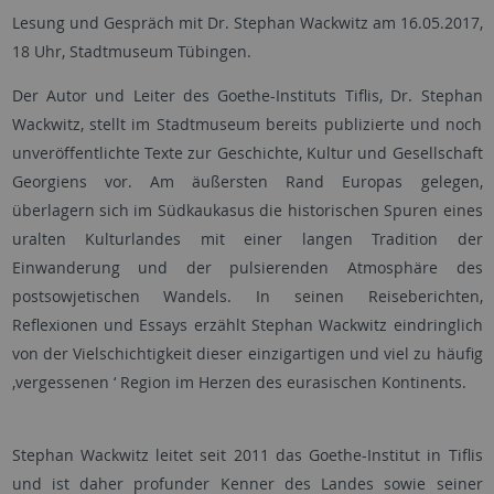
Lesung und Gespräch mit Dr. Stephan Wackwitz am 16.05.2017,
18 Uhr, Stadtmuseum Tübingen.
Der Autor und Leiter des Goethe-Instituts Tiflis, Dr. Stephan
Wackwitz, stellt im Stadtmuseum bereits publizierte und noch
unveröffentlichte Texte zur Geschichte, Kultur und Gesellschaft
Georgiens vor. Am äußersten Rand Europas gelegen,
überlagern sich im Südkaukasus die historischen Spuren eines
uralten Kulturlandes mit einer langen Tradition der
Einwanderung und der pulsierenden Atmosphäre des
postsowjetischen Wandels. In seinen Reiseberichten,
Reflexionen und Essays erzählt Stephan Wackwitz eindringlich
von der Vielschichtigkeit dieser einzigartigen und viel zu häufig
‚vergessenen ‘ Region im Herzen des eurasischen Kontinents.
Stephan Wackwitz leitet seit 2011 das Goethe-Institut in Tiflis
und ist daher profunder Kenner des Landes sowie seiner