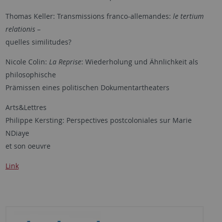
Thomas Keller: Transmissions franco-allemandes:
le tertium
relationis
–
quelles similitudes?
Nicole Colin:
La Reprise
: Wiederholung und Ähnlichkeit als
philosophische
Prämissen eines politischen Dokumentartheaters
Arts&Lettres
Philippe Kersting: Perspectives postcoloniales sur Marie
NDiaye
et son oeuvre
Link