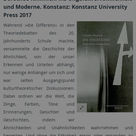
und Moderne. Konstanz: Konstanz University
Press 2017
Während »die Differenz« in den
Theoriedebatten des 20.
Jahrhunderts Schule machte,
versammelte die Geschichte der
Ähnlichkeit, von der unser
Erkennen und Urteilen abhängt,
nur wenige Anhänger um sich und
war selten Ausgangspunkt
kulturtheoretischer Diskussionen.
Dabei ordnen wir die Welt, die
Dinge, Farben, Töne und
Erinnerungen, Gesichter und
Geschichten, indem wir
Ähnlichkeiten und Unähnlichkeiten wahrnehmen und
bewerten. Und ohne die Fähigkeit, etwas oder jemanden zu