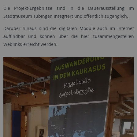
Die Projekt-Ergebnisse sind in die Dauerausstellung im
Stadtmuseum Tübingen integriert und öffentlich zugänglich.
Darüber hinaus sind die digitalen Module auch im Internet
auffindbar und können über die hier zusammengestellen
Weblinks erreicht werden.