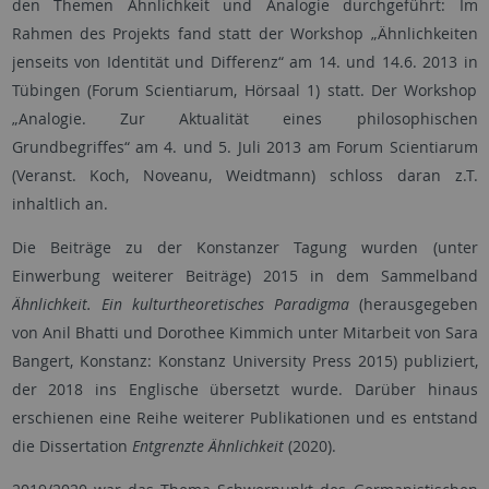
den Themen Ähnlichkeit und Analogie durchgeführt: Im
Rahmen des Projekts fand statt der Workshop „Ähnlichkeiten
jenseits von Identität und Differenz“ am 14. und 14.6. 2013 in
Tübingen (Forum Scientiarum, Hörsaal 1) statt. Der Workshop
„Analogie. Zur Aktualität eines philosophischen
Grundbegriffes“ am 4. und 5. Juli 2013 am Forum Scientiarum
(Veranst. Koch, Noveanu, Weidtmann) schloss daran z.T.
inhaltlich an.
Die Beiträge zu der Konstanzer Tagung wurden (unter
Einwerbung weiterer Beiträge) 2015 in dem Sammelband
Ähnlichkeit. Ein kulturtheoretisches Paradigma
(herausgegeben
von Anil Bhatti und Dorothee Kimmich unter Mitarbeit von Sara
Bangert, Konstanz: Konstanz University Press 2015) publiziert,
der 2018 ins Englische übersetzt wurde. Darüber hinaus
erschienen eine Reihe weiterer Publikationen und es entstand
die Dissertation
Entgrenzte Ähnlichkeit
(2020).