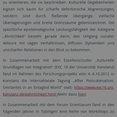
zu orientieren, die sie beschreiben. Kulturelle Gegebenheiten
eignen sich kaum für scharfe definitorische Abgrenzungen,
sondern sind durch fließende Übergänge, vielfache
Überlagerungen und breite Grenzsäume gekennzeichnet. Die
spezifische epistemologische Leistungsfähigkeit der Kategorie
„Ähnlichkeit“ besteht gerade darin, den Umgang sozialer
Akteure mit vagen Verhältnissen, diffusen Dynamiken und
unscharfen Relationen in den Blick zu bekommen.
In Zusammenarbeit mit dem Exzellenzcluster „Kulturelle
Grundlagen von Integration“ (EXC 16 der Universität Konstanz)
fand im Rahmen des Forschungsprojekts vom 4.-6.10.2012 in
Konstanz die internationale Tagung „After Postcolonialism.
Similarites in an Entagled World“ statt:
https://www.exc16.uni-
konstanz.de/aehnlichkeit.html
(Mehr dazu
hier
)
In Zusammenarbeit mit dem Forum Scientiarum fand in den
folgenden Jahren in Tübingen eine Reihe von Workshops zu