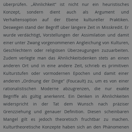
überprüfen. „Ähnlichkeit“ ist nicht nur ein heuristisches
Konzept, sondern dient auch als Argument und
Verhaltensoption auf der Ebene kultureller Praktiken.
Deswegen stand der Begriff über längere Zeit in Misskredit. Er
wurde verdächtigt, Vorstellungen der Assimilation und damit
einer unter Zwang vorgenommenen Angleichung von Kulturen,
Geschlechtern oder religiösen Überzeugungen zuzuarbeiten.
Zudem verlegte man das Ähnlichkeitsdenken stets an einen
anderen Ort und in eine andere Zeit, schrieb es primitiven
Kulturstufen oder vormodernen Epochen und damit einer
anderen „Ordnung der Dinge“ (Foucault) zu, um es von einer
rationalistischen Moderne abzugrenzen, die nur exakte
Begriffe als gültig anerkennt. Ein Denken in Ähnlichkeiten
widerspricht in der Tat dem Wunsch nach präziser
Grenzziehung und genauer Definition. Diesen scheinbaren
Mangel gilt es jedoch theoretisch fruchtbar zu machen.
Kulturtheoretische Konzepte haben sich an den Phänomenen