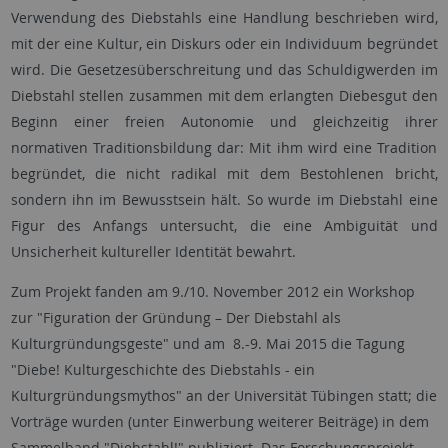
Verwendung des Diebstahls eine Handlung beschrieben wird,
mit der eine Kultur, ein Diskurs oder ein Individuum begründet
wird. Die Gesetzesüberschreitung und das Schuldigwerden im
Diebstahl stellen zusammen mit dem erlangten Diebesgut den
Beginn einer freien Autonomie und gleichzeitig ihrer
normativen Traditionsbildung dar: Mit ihm wird eine Tradition
begründet, die nicht radikal mit dem Bestohlenen bricht,
sondern ihn im Bewusstsein hält. So wurde im Diebstahl eine
Figur des Anfangs untersucht, die eine Ambiguität und
Unsicherheit kultureller Identität bewahrt.
Zum Projekt fanden am 9./10. November 2012 ein Workshop
zur "Figuration der Gründung – Der Diebstahl als
Kulturgründungsgeste" und am 8.-9. Mai 2015 die Tagung
"Diebe! Kulturgeschichte des Diebstahls - ein
Kulturgründungsmythos" an der Universität Tübingen statt; die
Vorträge wurden (unter Einwerbung weiterer Beiträge) in dem
Sammelband "Diebstahl!" publiziert. Das Forschungsprojekt