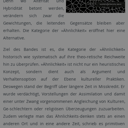
Denn wo Alterität und
Hybridität betont werden,
verändern sich zwar die
Gewichtungen, die leitenden Gegensätze bleiben aber
erhalten. Die Kategorie der »Ähnlichkeit« eröffnet hier eine
Alternative.
Ziel des Bandes ist es, die Kategorie der »Ähnlichkeit«
historisch wie systematisch auf ihre theo-retische Reichweite
hin zu überprüfen. »Ähnlichkeit« ist nicht nur ein heuristisches
Konzept, sondern dient auch als Argument und
Verhaltensoption auf der Ebene kultureller Praktiken.
Deswegen stand der Begriff über längere Zeit in Misskredit. Er
wurde verdächtigt, Vorstellungen der Assimilation und damit
einer unter Zwang vorgenommenen Angleichung von Kulturen,
Ge-schlechtern oder religiösen Überzeugungen zuzuarbeiten.
Zudem verlegte man das Ähnlichkeits-denken stets an einen
anderen Ort und in eine andere Zeit, schrieb es primitiven