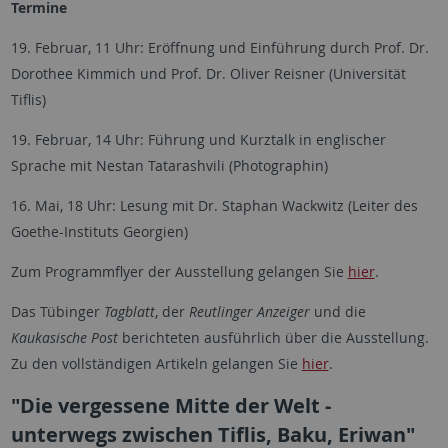
Termine
19. Februar, 11 Uhr: Eröffnung und Einführung durch Prof. Dr.
Dorothee Kimmich und Prof. Dr. Oliver Reisner (Universität
Tiflis)
19. Februar, 14 Uhr: Führung und Kurztalk in englischer
Sprache mit Nestan Tatarashvili (Photographin)
16. Mai, 18 Uhr: Lesung mit Dr. Staphan Wackwitz (Leiter des
Goethe-Instituts Georgien)
Zum Programmflyer der Ausstellung gelangen Sie
hier
.
Das Tübinger
Tagblatt
, der
Reutlinger Anzeiger
und die
Kaukasische Post
berichteten ausführlich über die Ausstellung.
Zu den vollständigen Artikeln gelangen Sie
hier
.
"Die vergessene Mitte der Welt -
unterwegs zwischen Tiflis, Baku, Eriwan"