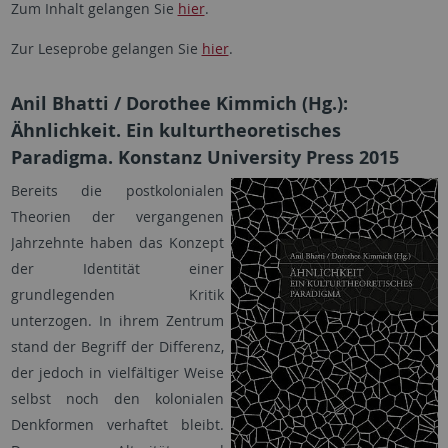
Zum Inhalt gelangen Sie
hier
.
Zur Leseprobe gelangen Sie
hier
.
Anil Bhatti / Dorothee Kimmich (Hg.):
Ähnlichkeit. Ein kulturtheoretisches
Paradigma. Konstanz University Press 2015
Bereits die postkolonialen
Theorien der vergangenen
Jahrzehnte haben das Konzept
der Identität einer
grundlegenden Kritik
unterzogen. In ihrem Zentrum
stand der Begriff der Differenz,
der jedoch in vielfältiger Weise
selbst noch den kolonialen
Denkformen verhaftet bleibt.