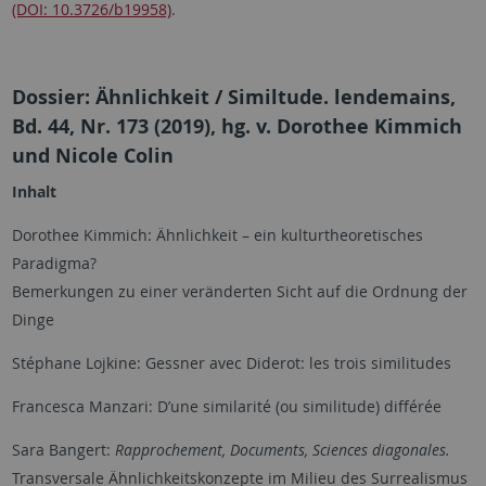
(DOI: 10.3726/b19958)
.
Dossier: Ähnlichkeit / Similtude. lendemains,
Bd. 44, Nr. 173 (2019), hg. v. Dorothee Kimmich
und Nicole Colin
Inhalt
Dorothee Kimmich: Ähnlichkeit – ein kulturtheoretisches
Paradigma?
Bemerkungen zu einer veränderten Sicht auf die Ordnung der
Dinge
Stéphane Lojkine: Gessner avec Diderot: les trois similitudes
Francesca Manzari: D’une similarité (ou similitude) différée
Sara Bangert:
Rapprochement, Documents, Sciences diagonales.
Transversale Ähnlichkeitskonzepte im Milieu des Surrealismus