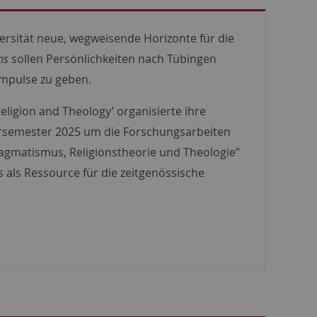
ersität neue, wegweisende Horizonte für die
ns
sollen Persönlichkeiten nach Tübingen
 Impulse zu geben.
ligion and Theology’ organisierte ihre
rsemester 2025 um die Forschungsarbeiten
gmatismus, Religionstheorie und Theologie”
als Ressource für die zeitgenössische