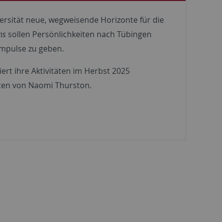
ersität neue, wegweisende Horizonte für die
ns
sollen Persönlichkeiten nach Tübingen
 Impulse zu geben.
siert ihre Aktivitäten im Herbst 2025
ten von Naomi Thurston.