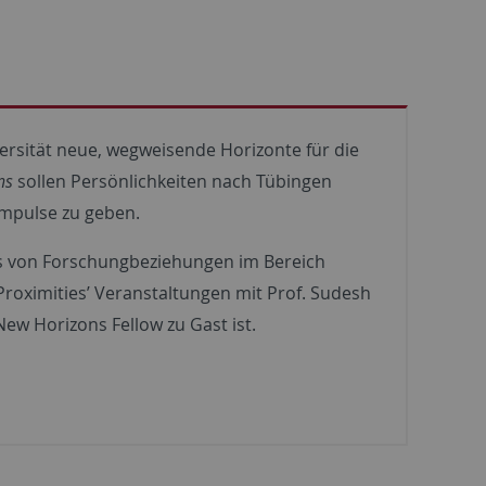
ersität neue, wegweisende Horizonte für die
ns
sollen Persönlichkeiten nach Tübingen
 Impulse zu geben.
us von Forschungbeziehungen im Bereich
al Proximities’ Veranstaltungen mit Prof. Sudesh
ew Horizons Fellow zu Gast ist.