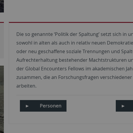
Die so genannte ‘Politik der Spaltung’ setzt sich i
sowohl in alten als auch in relativ neuen Demokrati
oder neu geschaffene soziale Trennungen und Spaltun
Aufrechterhaltung bestehender Machtstrukturen un
der Global Encounters Fellows im akademischen Jah
zusammen, die an Forschungsfragen verschiedener Di
arbeiten.
►
Personen
►