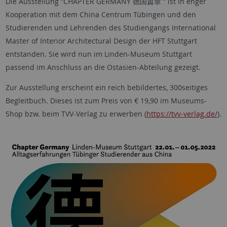
Die Ausstellung “CHAPTER GERMANY 德国篇章 “ ist in enger
Kooperation mit dem China Centrum Tübingen und den
Studierenden und Lehrenden des Studiengangs International
Master of Interior Architectural Design der HFT Stuttgart
entstanden. Sie wird nun im Linden-Museum Stuttgart
passend im Anschluss an die Ostasien-Abteilung gezeigt.
Zur Ausstellung erscheint ein reich bebildertes, 300seitiges
Begleitbuch. Dieses ist zum Preis von € 19,90 im Museums-
Shop bzw. beim TVV-Verlag zu erwerben (
https://tvv-verlag.de/
).