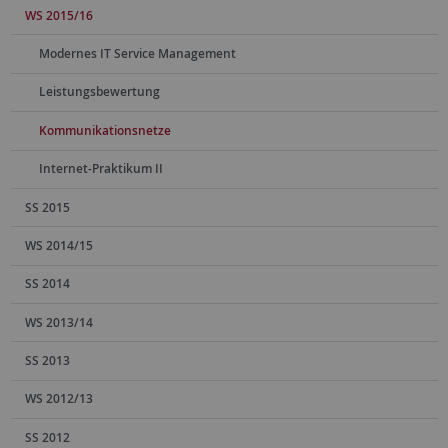
WS 2015/16
Modernes IT Service Management
Leistungsbewertung
Kommunikationsnetze
Internet-Praktikum II
SS 2015
WS 2014/15
SS 2014
WS 2013/14
SS 2013
WS 2012/13
SS 2012