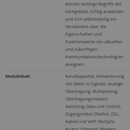
können wichtige Begriffe des
Fachgebiets richtig anwenden
und sich selbstständig ein
Verständnis über die
Eigenschaften und
Funktionsweise von aktuellen
und zukünftigen
Kommunikationstechnologien
aneignen.
Modulinhalt:
Kanalkapazität; Konvertierung
von Daten in Signale; analoge
Übertragung; Multiplexing;
Übertragungsmedien;
Switching; Data Link Control;
Zugangsnetze (Telefon, DSL,
Kabel) und VoIP; Multiple
Access; Ethernet; Wireless