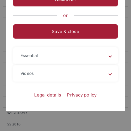
WS 2021/22
SS 2021
or
WS 2020/21
Save & close
SS 2020
WS 2019/20
Essential
SS 2019
WS 2018/19
Videos
SS 2018
WS 2017/18
Legal details
Privacy policy
SS 2017
WS 2016/17
SS 2016