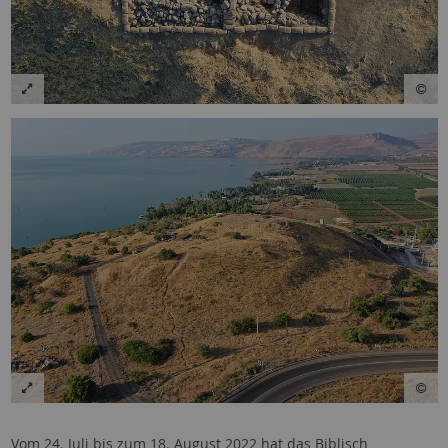
Vom 24. Juli bis zum 18. August 2022 hat das Biblisch