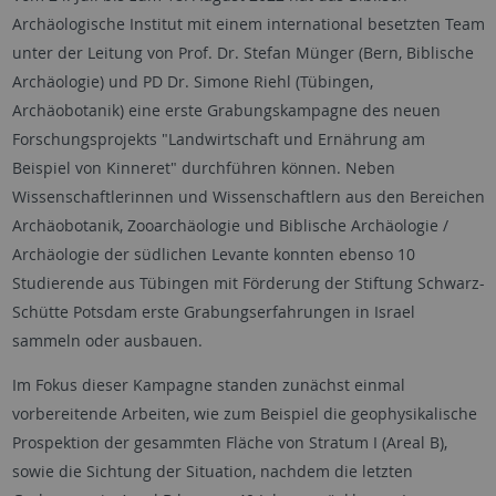
Archäologische Institut mit einem international besetzten Team
unter der Leitung von Prof. Dr. Stefan Münger (Bern, Biblische
Archäologie) und PD Dr. Simone Riehl (Tübingen,
Archäobotanik) eine erste Grabungskampagne des neuen
Forschungsprojekts "Landwirtschaft und Ernährung am
Beispiel von Kinneret" durchführen können. Neben
Wissenschaftlerinnen und Wissenschaftlern aus den Bereichen
Archäobotanik, Zooarchäologie und Biblische Archäologie /
Archäologie der südlichen Levante konnten ebenso 10
Studierende aus Tübingen mit Förderung der Stiftung Schwarz-
Schütte Potsdam erste Grabungserfahrungen in Israel
sammeln oder ausbauen.
Im Fokus dieser Kampagne standen zunächst einmal
vorbereitende Arbeiten, wie zum Beispiel die geophysikalische
Prospektion der gesammten Fläche von Stratum I (Areal B),
sowie die Sichtung der Situation, nachdem die letzten