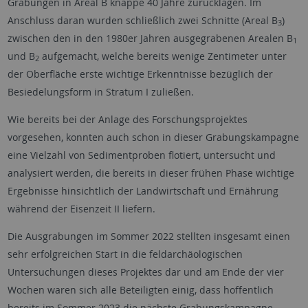
Grabungen in Areal B knappe 40 Jahre zurücklagen. Im
Anschluss daran wurden schließlich zwei Schnitte (Areal B
)
3
zwischen den in den 1980er Jahren ausgegrabenen Arealen B
1
und B
aufgemacht, welche bereits wenige Zentimeter unter
2
der Oberfläche erste wichtige Erkenntnisse bezüglich der
Besiedelungsform in Stratum I zuließen.
Wie bereits bei der Anlage des Forschungsprojektes
vorgesehen, konnten auch schon in dieser Grabungskampagne
eine Vielzahl von Sedimentproben flotiert, untersucht und
analysiert werden, die bereits in dieser frühen Phase wichtige
Ergebnisse hinsichtlich der Landwirtschaft und Ernährung
während der Eisenzeit II liefern.
Die Ausgrabungen im Sommer 2022 stellten insgesamt einen
sehr erfolgreichen Start in die feldarchäologischen
Untersuchungen dieses Projektes dar und am Ende der vier
Wochen waren sich alle Beteiligten einig, dass hoffentlich
bereits im Sommer 2023 die nächste Grabungskampagne