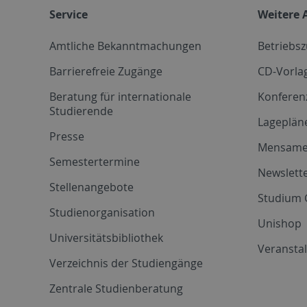
Service
Weitere 
Amtliche Bekanntmachungen
Betriebs
Barrierefreie Zugänge
CD-Vorla
Beratung für internationale
Konferen
Studierende
Lageplän
Presse
Mensam
Semestertermine
Newslette
Stellenangebote
Studium 
Studienorganisation
Unishop
Universitätsbibliothek
Veransta
Verzeichnis der Studiengänge
Zentrale Studienberatung