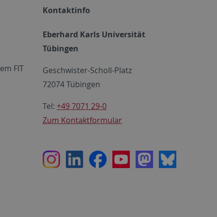
Kontaktinfo
Eberhard Karls Universität
Tübingen
em FIT
Geschwister-Scholl-Platz
72074 Tübingen
Tel:
+49 7071 29-0
Zum Kontaktformular
Instagram
LinkedIn
Facebook
Youtube
Mastodon
Bluesky