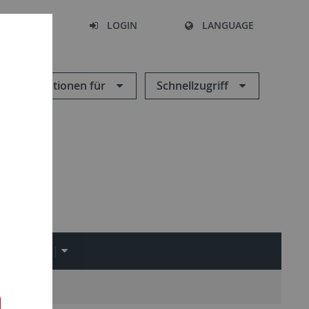
SEARCH
LOGIN
LANGUAGE
Informationen für
Schnellzugriff
TUNGEN