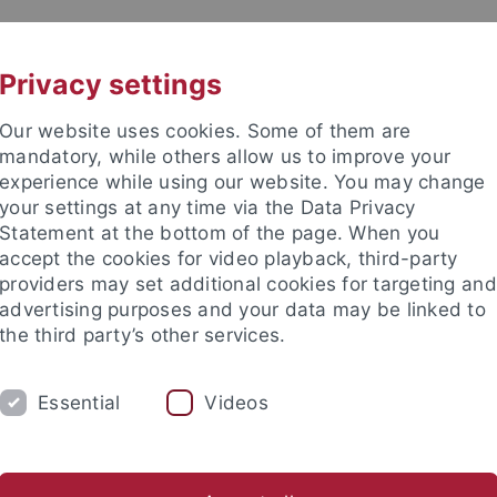
UNI A-Z
KONTAKT
Privacy settings
Our website uses cookies. Some of them are
mandatory, while others allow us to improve your
experience while using our website. You may change
your settings at any time via the Data Privacy
Statement at the bottom of the page. When you
accept the cookies for video playback, third-party
 Institut
providers may set additional cookies for targeting and
advertising purposes and your data may be linked to
the third party’s other services.
Essential
Videos
LEHRE
FORSCHUNG
VERANSTAL
rmine