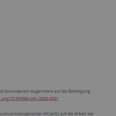
ck mit besonderem Augenmerk auf die Beteiligung
i.org/10.35998/rohr-2026-0001
onsumcannabisgesetzes (KCanG) auf die Arbeit der