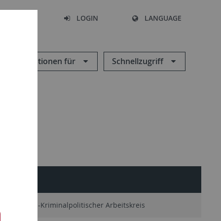
SEARCH
LOGIN
LANGUAGE
Informationen für
Schnellzugriff
minologisch-Kriminalpolitischer Arbeitskreis