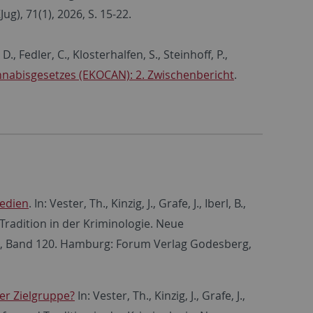
g), 71(1), 2026, S. 15-22.
 D., Fedler, C., Klosterhalfen, S., Steinhoff, P.,
nabisgesetzes (EKOCAN): 2. Zwischenbericht
.
Medien
. In: Vester, Th., Kinzig, J., Grafe, J., Iberl, B.,
d Tradition in der Kriminologie. Neue
.V., Band 120. Hamburg: Forum Verlag Godesberg,
er Zielgruppe?
In: Vester, Th., Kinzig, J., Grafe, J.,