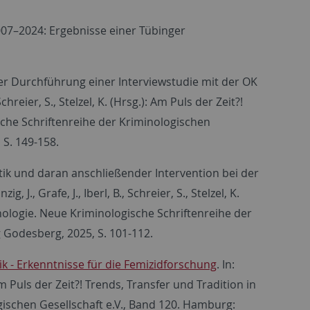
007–2024: Ergebnisse einer Tübinger
er Durchführung einer Interviewstudie mit der OK
chreier, S., Stelzel, K. (Hrsg.): Am Puls der Zeit?!
sche Schriftenreihe der Kriminologischen
 S. 149-158.
tik und daran anschließender Intervention bei der
., Grafe, J., Iberl, B., Schreier, S., Stelzel, K.
inologie. Neue Kriminologische Schriftenreihe der
 Godesberg, 2025, S. 101-112.
tik - Erkenntnisse für die Femizidforschung
. In:
.): Am Puls der Zeit?! Trends, Transfer und Tradition in
gischen Gesellschaft e.V., Band 120. Hamburg: