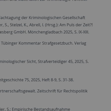
n Fachtagung der Kriminologischen Gesellschaft
, S., Stelzel, K., Abrell, I. (Hrsg.): Am Puls der Zeit?!
desberg GmbH. Mönchengladbach 2025, S. IX-XIII.
In: Tübinger Kommentar Strafgesetzbuch. Verlag
minologischer Sicht, Strafverteidiger 45, 2025, S.
itgeschichte 75, 2025, Heft 8-9, S. 31-38.
rtnerschaftsgewalt. Zeitschrift für Rechtspolitik
hreier, S.: Empirische Bestandsaufnahme