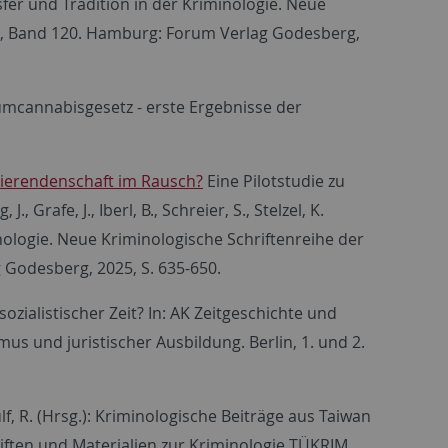
ransfer und Tradition in der Kriminologie. Neue
.V., Band 120. Hamburg: Forum Verlag Godesberg,
onsumcannabisgesetz - erste Ergebnisse der
ierendenschaft im Rausch?
Eine Pilotstudie zu
Grafe, J., Iberl, B., Schreier, S., Stelzel, K.
inologie. Neue Kriminologische Schriftenreihe der
 Godesberg, 2025, S. 635-650.
sozialistischer Zeit? In: AK Zeitgeschichte und
us und juristischer Ausbildung. Berlin, 1. und 2.
ulf, R. (Hrsg.): Kriminologische Beiträge aus Taiwan
iften und Materialien zur Kriminologie TÜKRIM.