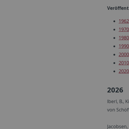
Veröffen
1962
1970
1980
1990
2000
2010
2020
2026
Iberl, B.,
von Schöff
Jacobsen, 