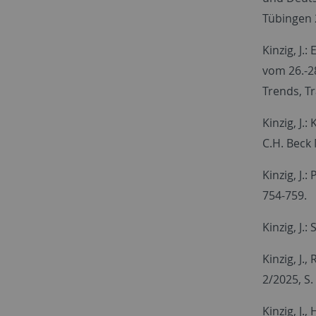
Tübingen 2
Kinzig, J
vom 26.-28.
Trends, T
Kinzig, J
C.H. Beck 
Kinzig, J.
754-759.
Kinzig, J.
Kinzig, J.
2/2025, S.
Kinzig, J.