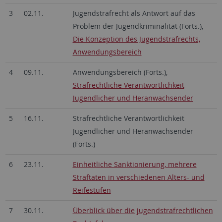
3
02.11.
Jugendstrafrecht als Antwort auf das
Problem der Jugendkriminalität (Forts.),
Die Konzeption des Jugendstrafrechts,
Anwendungsbereich
4
09.11.
Anwendungsbereich (Forts.),
Strafrechtliche Verantwortlichkeit
Jugendlicher und Heranwachsender
5
16.11.
Strafrechtliche Verantwortlichkeit
Jugendlicher und Heranwachsender
(Forts.)
6
23.11.
Einheitliche Sanktionierung, mehrere
Straftaten in verschiedenen Alters- und
Reifestufen
7
30.11.
Überblick über die jugendstrafrechtlichen