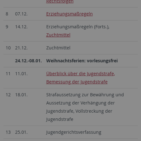
Rechtsfolgen
8
07.12.
Erziehungsmaßregeln
9
14.12.
Erziehungsmaßregeln (Forts.),
Zuchtmittel
10
21.12.
Zuchtmittel
24.12.-08.01.
Weihnachtsferien: vorlesungsfrei
11
11.01.
Überblick über die Jugendstrafe,
Bemessung der Jugendstrafe
12
18.01.
Strafaussetzung zur Bewährung und
Aussetzung der Verhängung der
Jugendstrafe, Vollstreckung der
Jugendstrafe
13
25.01.
Jugendgerichtsverfassung