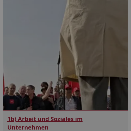
1b) Arbeit und Soziales im
Unternehmen