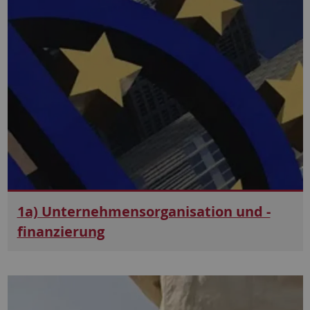
1a) Unternehmens­organisation und -
finanzierung