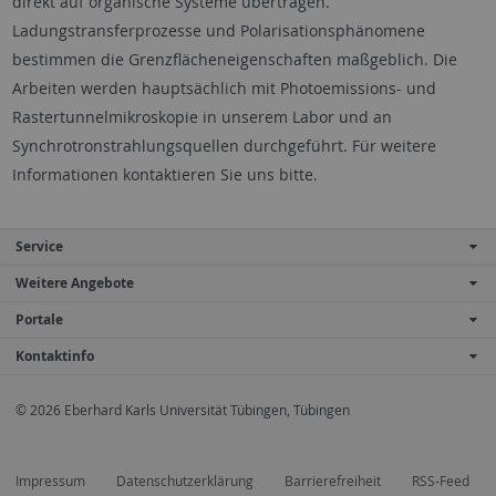
direkt auf organische Systeme übertragen.
Ladungstransferprozesse und Polarisationsphänomene
bestimmen die Grenzflächeneigenschaften maßgeblich. Die
Arbeiten werden hauptsächlich mit Photoemissions- und
Rastertunnelmikroskopie in unserem Labor und an
Synchrotronstrahlungsquellen durchgeführt. Für weitere
Informationen kontaktieren Sie uns bitte.
Service
Weitere Angebote
Portale
Kontaktinfo
© 2026 Eberhard Karls Universität Tübingen, Tübingen
Impressum
Datenschutzerklärung
Barrierefreiheit
RSS-Feed