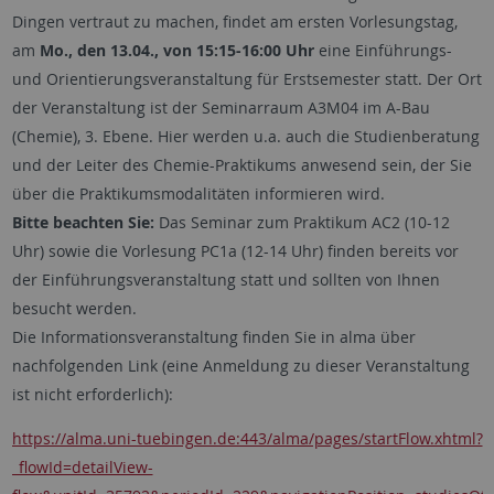
Dingen vertraut zu machen, findet am ersten Vorlesungstag,
am
Mo., den 13.04., von 15:15-16:00 Uhr
eine Einführungs-
und Orientierungsveranstaltung für Erstsemester statt. Der Ort
der Veranstaltung ist der Seminarraum A3M04 im A-Bau
(Chemie), 3. Ebene. Hier werden u.a. auch die Studienberatung
und der Leiter des Chemie-Praktikums anwesend sein, der Sie
über die Praktikumsmodalitäten informieren wird.
Bitte beachten Sie:
Das Seminar zum Praktikum AC2 (10-12
Uhr) sowie die Vorlesung PC1a (12-14 Uhr) finden bereits vor
der Einführungsveranstaltung statt und sollten von Ihnen
besucht werden.
Die Informationsveranstaltung finden Sie in alma über
nachfolgenden Link (eine Anmeldung zu dieser Veranstaltung
ist nicht erforderlich):
https://alma.uni-tuebingen.de:443/alma/pages/startFlow.xhtml?
_flowId=detailView-