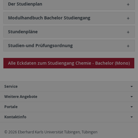
Der Studienplan
Modulhandbuch Bachelor Studiengang
Stundenpläne
Studien-und Prüfungsordnung
Alle Eckdaten zum Studiengang Chemie - Bachelor (Mono)
Service
Weitere Angebote
Portale
Kontaktinfo
© 2026 Eberhard Karls Universität Tübingen, Tübingen