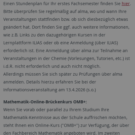
Einen Stundenplan für Ihr erstes Fachsemester finden Sie
hier
.
Bitte überprüfen Sie regelmäßig auf alma, wo und wann Ihre
Veranstaltungen stattfinden bzw. ob sich diesbezüglich etwas
geändert hat. Dort finden Sie ggf. auch weitere Informationen,
wie z.B. Links zu den dazugehörigen Kursen in der
Lernplattform ILIAS oder ob eine Anmeldung (über ILIAS)
erforderlich ist. Eine Anmeldung über alma zur Teilnahme an
Veranstaltungen in der Chemie (Vorlesungen, Tutorien, etc.) ist
i.d.R. nicht erforderlich und auch nicht möglich.
Allerdings müssen Sie sich später zu Prüfungen über alma
anmelden. Details hierzu erfahren Sie bei der
Informationsveranstaltung am 13.4.2026 (s.o.)
Mathematik-Online-Brückenkurs OMB+:
Wenn Sie vorab oder parallel zu Ihrem Studium Ihre
Mathematik-Kenntnisse aus der Schule auffrischen möchten,
steht Ihnen ein Online-Kurs ("OMB+") zur Verfügung, der über
den Fachbereich Mathematik angeboten wird. Im zweiten