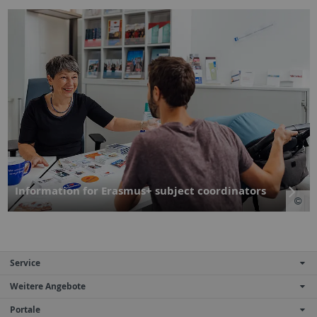
Information for Erasmus+ subject coordinators
Service
Weitere Angebote
Portale