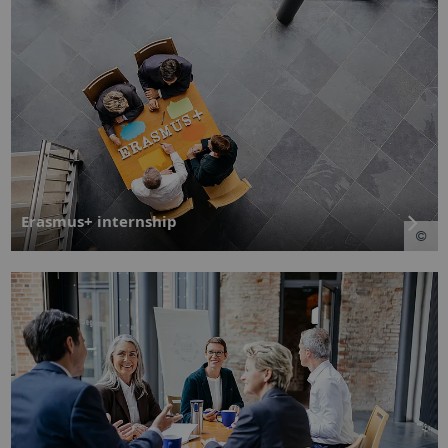
Erasmus+ internship