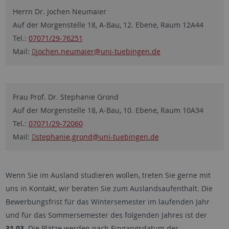
Herrn Dr. Jochen Neumaier
Auf der Morgenstelle 18, A-Bau, 12. Ebene, Raum 12A44
Tel.:
07071/29-76251
Mail:
jochen.neumaier
@uni-tuebingen.de
Frau Prof. Dr. Stephanie Grond
Auf der Morgenstelle 18, A-Bau, 10. Ebene, Raum 10A34
Tel.:
07071/29-72060
Mail:
stephanie.grond
@uni-tuebingen.de
Wenn Sie im Ausland studieren wollen, treten Sie gerne mit
uns in Kontakt, wir beraten Sie zum Auslandsaufenthalt. Die
Bewerbungsfrist für das Wintersemester im laufenden Jahr
und für das Sommersemester des folgenden Jahres ist der
31.03.
Die Plätze werden nach Eingangsdatum der