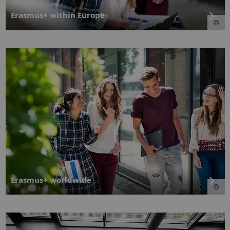
Erasmus+ within Europe
Erasmus+ worldwide