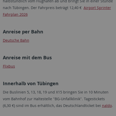
halbstündlich vom Flughafen ab und bringt Sie in einer Stunde
nach Tübingen. Der Fahrpreis beträgt 12,40 €
Airport Sprinter
Fahrplan 2026
Anreise per Bahn
Deutsche Bahn
Anreise mit dem Bus
Flixbus
Innerhalb von Tübingen
Die Buslinien 5, 13, 18, 19 und X15 bringen Sie in 10 Minuten
vom Bahnhof zur Haltestelle "BG-Unfallklinik". Tagestickets
(6,30 €) sind im Bus erhältlich, das Deutschlandticket bei
naldo
.