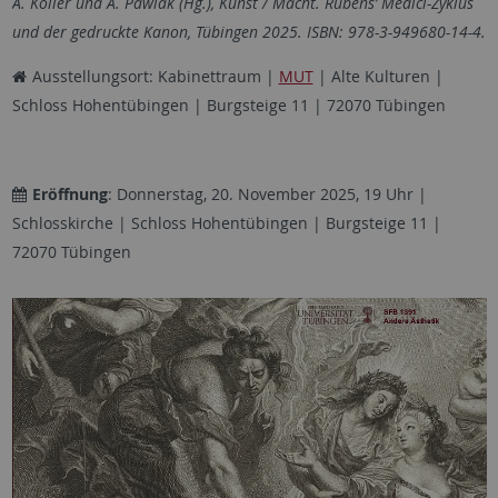
A. Koller und A. Pawlak (Hg.), Kunst / Macht. Rubens’ Medici-Zyklus
und der gedruckte Kanon, Tübingen 2025. ISBN: 978-3-949680-14-4.
Ausstellungsort: Kabinettraum |
MUT
| Alte Kulturen |
Schloss Hohentübingen | Burgsteige 11 | 72070 Tübingen
Eröffnung
: Donnerstag, 20. November 2025, 19 Uhr |
Schlosskirche | Schloss Hohentübingen | Burgsteige 11 |
72070 Tübingen