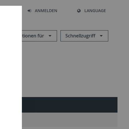
HEN
ANMELDEN
LANGUAGE
Informationen für
Schnellzugriff