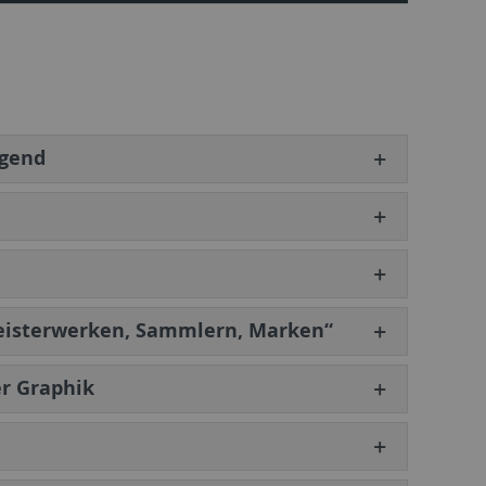
egend
Meisterwerken, Sammlern, Marken“
r Graphik