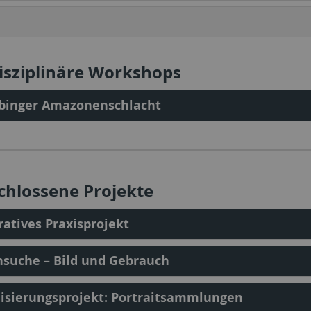
isziplinäre Workshops
übinger Amazonenschlacht
chlossene Projekte
atives Praxisprojekt
suche – Bild und Gebrauch
lisierungsprojekt: Portraitsammlungen