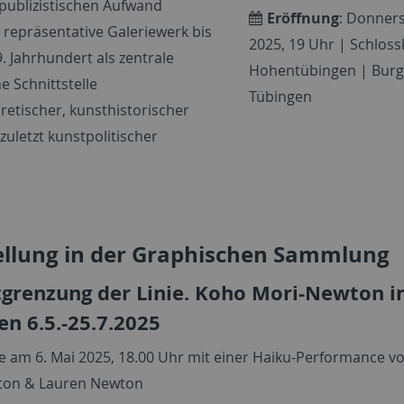
ublizistischen Aufwand
Eröffnung
: Donner
e repräsentative Galeriewerk bis
2025, 19 Uhr | Schloss
9. Jahrhundert als zentrale
Hohentübingen | Burgs
e Schnittstelle
Tübingen
retischer, kunsthistorischer
zuletzt kunstpolitischer
ellung in der Graphischen Sammlung
tgrenzung der Linie. Koho Mori-Newton i
en 6.5.-25.7.2025
e am 6. Mai 2025, 18.00 Uhr mit einer Haiku-Performance v
ton & Lauren Newton