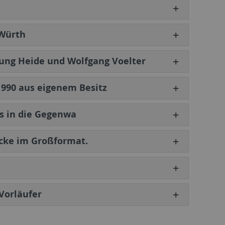
Würth
ung Heide und Wolfgang Voelter
 1990 aus eigenem Besitz
s in die Gegenwa
ucke im Großformat.
 Vorläufer