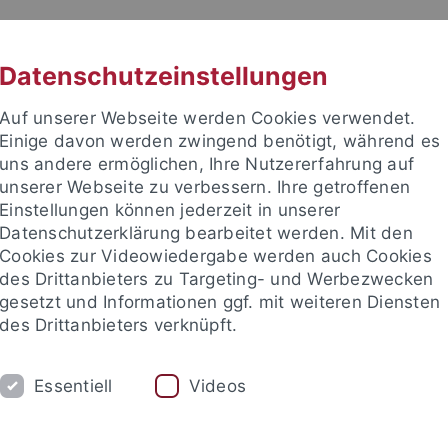
RACHE
UNI A-Z
KONTAKT
SUC
Datenschutzeinstellungen
Auf unserer Webseite werden Cookies verwendet.
Einige davon werden zwingend benötigt, während es
uns andere ermöglichen, Ihre Nutzererfahrung auf
unserer Webseite zu verbessern. Ihre getroffenen
Einstellungen können jederzeit in unserer
Datenschutzerklärung bearbeitet werden. Mit den
ut
Cookies zur Videowiedergabe werden auch Cookies
des Drittanbieters zu Targeting- und Werbezwecken
gesetzt und Informationen ggf. mit weiteren Diensten
des Drittanbieters verknüpft.
UNG
PERSONEN
GRAPH. SAMMLUNG
Essentiell
Videos