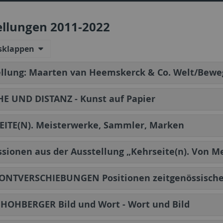
ellungen 2011-2022
usklappen
ellung: Maarten van Heemskerck & Co. Welt/Bew
E UND DISTANZ - Kunst auf Papier
EITE(N). Meisterwerke, Sammler, Marken
sionen aus der Ausstellung „Kehrseite(n). Von 
ONTVERSCHIEBUNGEN Positionen zeitgenössische
HOHBERGER Bild und Wort - Wort und Bild