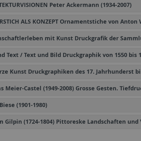
TEKTURVISIONEN Peter Ackermann (1934-2007)
RSTICH ALS KONZEPT Ornamentstiche von Anton 
schaftlerleben mit Kunst Druckgrafik der Samml
nd Text / Text und Bild Druckgraphik von 1550 bis
ze Kunst Druckgraphiken des 17. Jahrhunderst bi
 Meier-Castel (1949-2008) Grosse Gesten. Tiefdr
Biese (1901-1980)
m Gilpin (1724-1804) Pittoreske Landschaften und