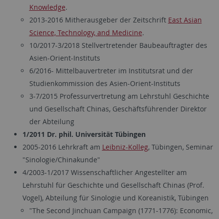
Knowledge
.
2013-2016 Mitherausgeber der Zeitschrift
East Asian
Science, Technology, and Medicine
.
10/2017-3/2018 Stellvertretender Baubeauftragter des
Asien-Orient-Instituts
6/2016- Mittelbauvertreter im Institutsrat und der
Studienkommission des Asien-Orient-Instituts
3-7/2015 Professurvertretung am Lehrstuhl Geschichte
und Gesellschaft Chinas, Geschäftsführender Direktor
der Abteilung
1/2011 Dr. phil. Universität Tübingen
2005-2016 Lehrkraft am
Leibniz-Kolleg
, Tübingen, Seminar
"Sinologie/Chinakunde"
4/2003-1/2017 Wissenschaftlicher Angestellter am
Lehrstuhl für Geschichte und Gesellschaft Chinas (Prof.
Vogel), Abteilung für Sinologie und Koreanistik, Tübingen
"The Second Jinchuan Campaign (1771-1776): Economic,