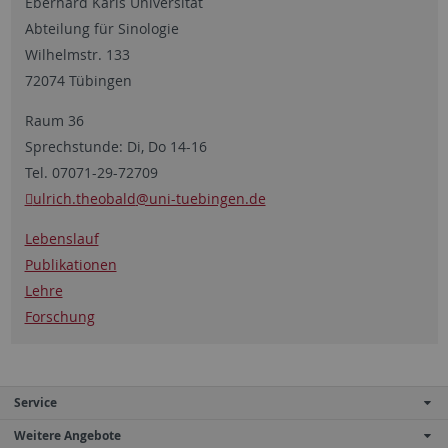
Eberhard Karls Universität
Abteilung für Sinologie
Wilhelmstr. 133
72074 Tübingen
Raum 36
Sprechstunde: Di, Do 14-16
Tel. 07071-29-72709
ulrich.theobald
@uni-tuebingen.de
Lebenslauf
Publikationen
Lehre
Forschung
Service
Weitere Angebote