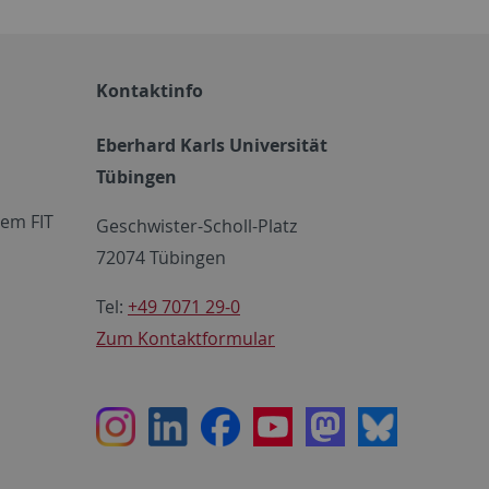
Kontaktinfo
Eberhard Karls Universität
Tübingen
em FIT
Geschwister-Scholl-Platz
72074 Tübingen
Tel:
+49 7071 29-0
Zum Kontaktformular
Instagram
LinkedIn
Facebook
Youtube
Mastodon
Bluesky