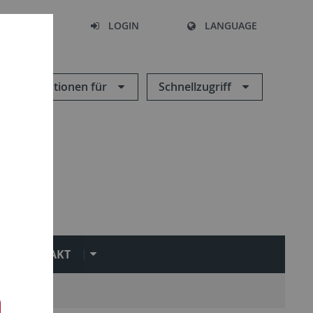
SEARCH
LOGIN
LANGUAGE
Informationen für
Schnellzugriff
KONTAKT