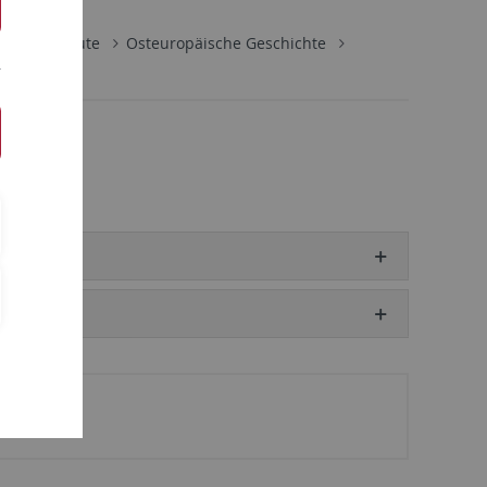
nare/Institute
Osteuropäische Geschichte