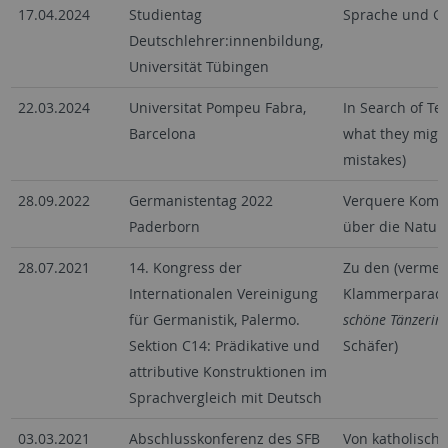
17.04.2024
Studientag
Sprache und Ge
Deutschlehrer:innenbildung,
Universität Tübingen
22.03.2024
Universitat Pompeu Fabra,
In Search of Te
Barcelona
what they might
mistakes)
28.09.2022
Germanistentag 2022
Verquere Kompo
Paderborn
über die Natur
28.07.2021
14. Kongress der
Zu den (vermein
Internationalen Vereinigung
Klammerparado
für Germanistik, Palermo.
schöne Tänzerin
Sektion C14: Prädikative und
Schäfer)
attributive Konstruktionen im
Sprachvergleich mit Deutsch
03.03.2021
Abschlusskonferenz des SFB
Von katholisch