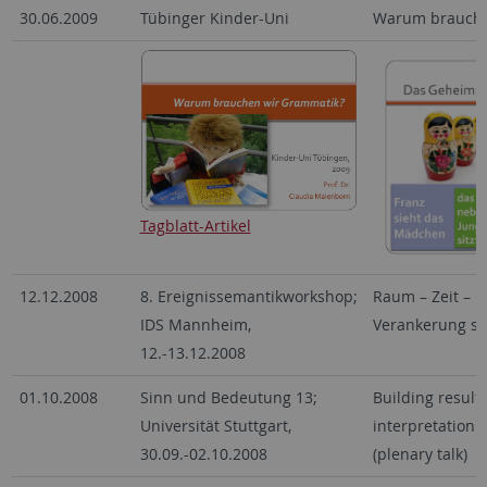
30.06.2009
Tübinger Kinder-Uni
Warum brauche
Tagblatt-Artikel
12.12.2008
8. Ereignissemantikworkshop;
Raum – Zeit – K
IDS Mannheim,
Verankerung sp
12.-13.12.2008
01.10.2008
Sinn und Bedeutung 13;
Building result
Universität Stuttgart,
interpretation o
30.09.-02.10.2008
(plenary talk)