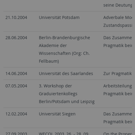
seine Deutung
21.10.2004
Universität Potsdam
Adverbale Modi
Zustandspassiv
28.06.2004
Berlin-Brandenburgische
Das Zusammens
Akademie der
Pragmatik beim
Wissenschaften (Org: Ch.
Fellbaum)
14.06.2004
Universität des Saarlandes
Zur Pragmatik 
07.05.2004
3. Workshop der
Arbeitsteilung
Graduiertenkollegs
Pragmatik beim
Berlin/Potsdam und Leipzig
12.02.2004
Universität Siegen
Das Zusammens
Pragmatik beim
27.09.2003
WECOL 2003, 26. - 28. 09.
On the Proper 