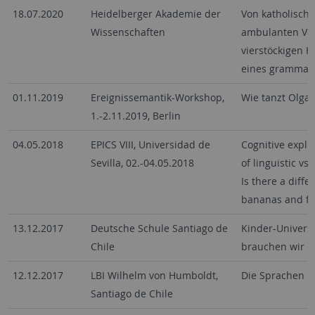
18.07.2020
Heidelberger Akademie der
Von katholisch
Wissenschaften
ambulanten Ve
vierstöckigen H
eines grammati
01.11.2019
Ereignissemantik-Workshop,
Wie tanzt Olga,
1.-2.11.2019, Berlin
04.05.2018
EPICS VIII, Universidad de
Cognitive explo
Sevilla, 02.-04.05.2018
of linguistic vs
Is there a diff
bananas and fo
13.12.2017
Deutsche Schule Santiago de
Kinder-Univers
Chile
brauchen wir 
12.12.2017
LBI Wilhelm von Humboldt,
Die Sprachen d
Santiago de Chile