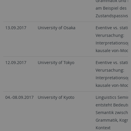
Grammatik und P
am Beispiel des
Zustandspassivs
13.09.2017
University of Osaka
Eventive vs. stativ
Verursachung:
Interpretationsop
kausale von-Modif
12.09.2017
University of Tokyo
Eventive vs. stativ
Verursachung:
Interpretationsop
kausale von-Modif
04.-08.09.2017
University of Kyoto
Linguistics Semin
entsteht Bedeutu
Semantik zwische
Grammatik, Kogni
Kontext