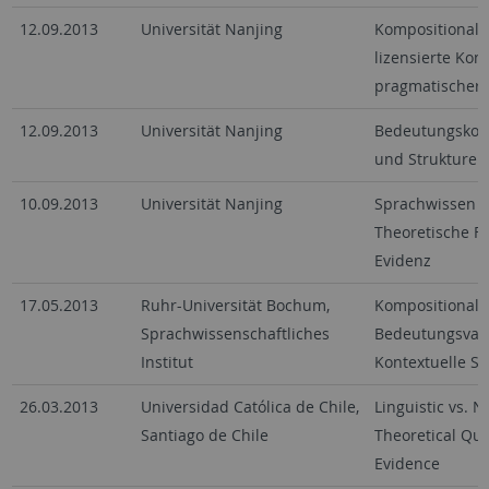
12.09.2013
Universität Nanjing
Kompositionali
lizensierte Kom
pragmatischer
12.09.2013
Universität Nanjing
Bedeutungskons
und Strukturen
10.09.2013
Universität Nanjing
Sprachwissen v
Theoretische F
Evidenz
17.05.2013
Ruhr-Universität Bochum,
Kompositional 
Sprachwissenschaftliches
Bedeutungsvari
Institut
Kontextuelle Sp
26.03.2013
Universidad Católica de Chile,
Linguistic vs. 
Santiago de Chile
Theoretical Qu
Evidence