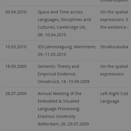
09.04.2010
Space and Time across
On the spatial 
Languages, Disciplines and
expressions: E
Cultures; Cambridge UK,
the existence o
08.-10.04.2010
10.03.2010
IDS-Jahrestagung; Mannheim,
Strukturausbau
09.-11.03.2010
18.09.2009
Semantic Theory and
On the spatial 
Empirical Evidence;
expressions
Osnabrück, 18.-19.09.2009
28.07.2009
Annual Meeting of the
Left-Right Codi
Embodied & Situated
Language
Language Processing;
Erasmus University
Rotterdam, 28.-29.07.2009