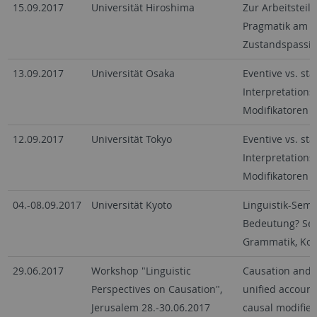
15.09.2017
Universität Hiroshima
Zur Arbeitstei
Pragmatik am B
Zustandspassiv
13.09.2017
Universität Osaka
Eventive vs. st
Interpretations
Modifikatoren
12.09.2017
Universität Tokyo
Eventive vs. st
Interpretations
Modifikatoren
04.-08.09.2017
Universität Kyoto
Linguistik-Semi
Bedeutung? Se
Grammatik, Kog
29.06.2017
Workshop "Linguistic
Causation and 
Perspectives on Causation",
unified account
Jerusalem 28.-30.06.2017
causal modifier