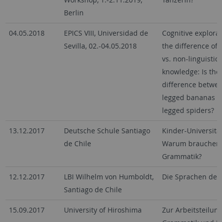
Berlin
04.05.2018
EPICS VIII, Universidad de
Cognitive explorat
Sevilla, 02.-04.05.2018
the difference of l
vs. non-linguistic
knowledge: Is the
difference betwee
legged bananas a
legged spiders?
13.12.2017
Deutsche Schule Santiago
Kinder-Universität
de Chile
Warum brauchen 
Grammatik?
12.12.2017
LBI Wilhelm von Humboldt,
Die Sprachen der
Santiago de Chile
15.09.2017
University of Hiroshima
Zur Arbeitsteilun