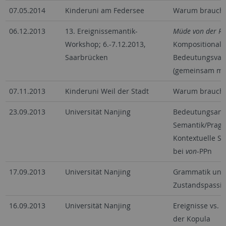
07.05.2014
Kinderuni am Federsee
Warum brauche
06.12.2013
13. Ereignissemantik-
Müde von der Re
Workshop; 6.-7.12.2013,
Kompositional 
Saarbrücken
Bedeutungsvari
(gemeinsam mit
07.11.2013
Kinderuni Weil der Stadt
Warum brauche
23.09.2013
Universität Nanjing
Bedeutungsanp
Semantik/Pragma
Kontextuelle Sp
bei
von
-PPn
17.09.2013
Universität Nanjing
Grammatik und
Zustandspassiv
16.09.2013
Universität Nanjing
Ereignisse vs. 
der Kopula