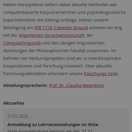
Neben Introspektion liefern dabei aktuelle Methoden wie
computerbasierte Korpusrecherchen und psycholinguistische
Experimentation die Datengrundlage. Neben unserer
Beteiligung am
SFB 1718: Common Ground
arbeiten wir eng
mit der
Allgemeinen Sprachwissenschaft
, der
Computerlinguistik
und den übrigen linguistischen
Abteilungen der Philosophischen Fakultät zusammen. Im
Rahmen von Verbundprojekten sind wir in interdisziplinäre
Kooperationen und Forschung involviert. Über aktuelle
Forschungsaktivitäten informiert unsere
Forschungs-Seite
.
Abteilungssprecherin:
Prof. Dr. Claudia Maienborn
Aktuelles
27.07.2026
Anmeldung zu Lehrveranstaltungen im WiSe
Erste Anmeldephase beginnt am Mo, 27.7.!