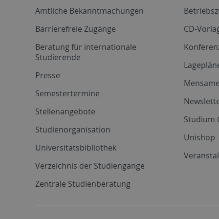
Amtliche Bekanntmachungen
Betriebs
Barrierefreie Zugänge
CD-Vorla
Beratung für internationale
Konferen
Studierende
Lageplän
Presse
Mensam
Semestertermine
Newslette
Stellenangebote
Studium 
Studienorganisation
Unishop
Universitätsbibliothek
Veransta
Verzeichnis der Studiengänge
Zentrale Studienberatung