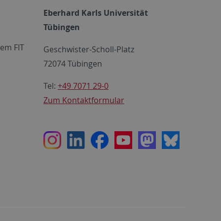
Eberhard Karls Universität
Tübingen
em FIT
Geschwister-Scholl-Platz
72074 Tübingen
Tel:
+49 7071 29-0
Zum Kontaktformular
Instagram
LinkedIn
Facebook
Youtube
Mastodon
Bluesky