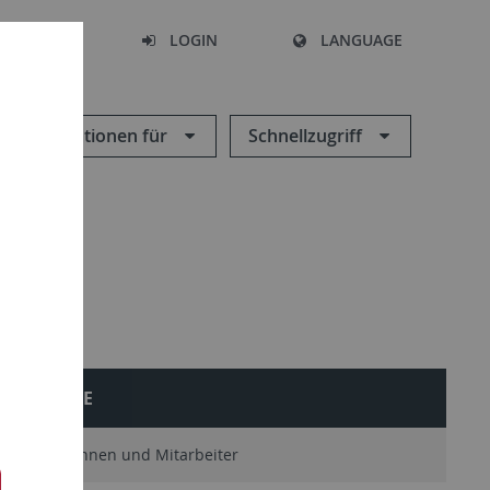
SEARCH
LOGIN
LANGUAGE
Informationen für
Schnellzugriff
VORTRÄGE
itarbeiterinnen und Mitarbeiter