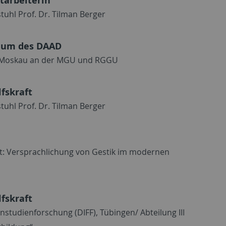
tarbeiterin
tuhl Prof. Dr. Tilman Berger
ium des DAAD
n Moskau an der MGU und RGGU
fskraft
tuhl Prof. Dr. Tilman Berger
t: Versprachlichung von Gestik im modernen
fskraft
rnstudienforschung (DIFF), Tübingen/ Abteilung III