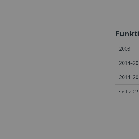
Funkt
2003
2014–20
2014–20
seit 201