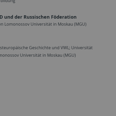
rbildung“
D und der Russischen Föderation
hen Lomonossov Universität in Moskau (MGU)
 Osteuropäische Geschichte und VWL; Universität
omonossov Universität in Moskau (MGU)