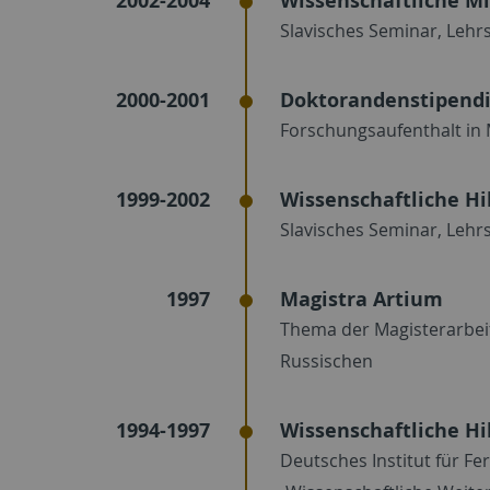
2002-2004
Wissenschaftliche Mi
Slavisches Seminar, Lehrs
2000-2001
Doktorandenstipend
Forschungsaufenthalt i
1999-2002
Wissenschaftliche Hil
Slavisches Seminar, Lehrs
1997
Magistra Artium
Thema der Magisterarbei
Russischen
1994-1997
Wissenschaftliche Hil
Deutsches Institut für Fe