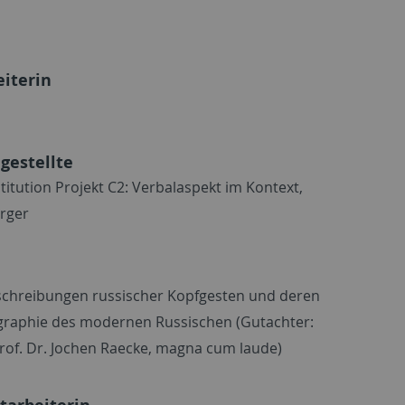
iterin
gestellte
itution Projekt C2: Verbalaspekt im Kontext,
erger
Beschreibungen russischer Kopfgesten und deren
ographie des modernen Russischen (Gutachter:
Prof. Dr. Jochen Raecke, magna cum laude)