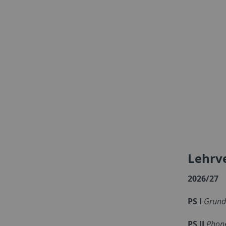
Lehrv
2026/27
PS I
Grund
PS II
Phone