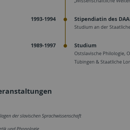
„Wissenschaftliche Weite
1993-1994
Stipendiatin des DAA
Studium an der Staatlic
1989-1997
Studium
Ostslavische Philologie,
Tübingen & Staatliche L
eranstaltungen
lagen der slavischen Sprachwissenschaft
tik und Phonologie