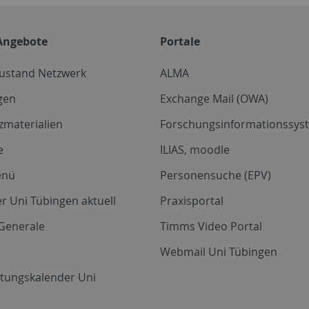
Angebote
Portale
zustand Netzwerk
ALMA
gen
Exchange Mail (OWA)
zmaterialien
Forschungsinformationssyst
e
ILIAS, moodle
enü
Personensuche (EPV)
r Uni Tübingen aktuell
Praxisportal
Generale
Timms Video Portal
Webmail Uni Tübingen
ltungskalender Uni