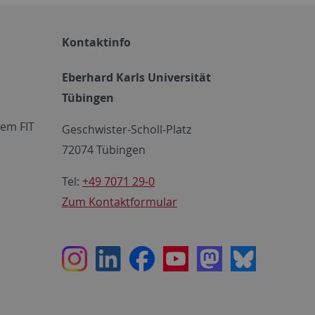
Kontaktinfo
Eberhard Karls Universität
Tübingen
em FIT
Geschwister-Scholl-Platz
72074 Tübingen
Tel:
+49 7071 29-0
Zum Kontaktformular
Instagram
LinkedIn
Facebook
Youtube
Mastodon
Bluesky