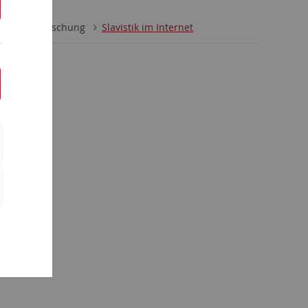
minar
Forschung
Slavistik im Internet