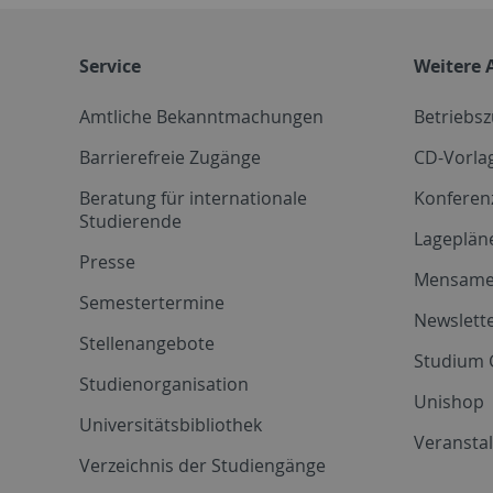
Service
Weitere 
Amtliche Bekanntmachungen
Betriebs
Barrierefreie Zugänge
CD-Vorla
Beratung für internationale
Konferen
Studierende
Lageplän
Presse
Mensam
Semestertermine
Newslette
Stellenangebote
Studium 
Studienorganisation
Unishop
Universitätsbibliothek
Veransta
Verzeichnis der Studiengänge