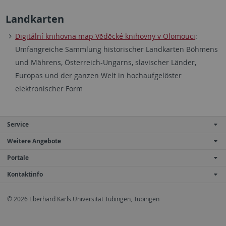
Landkarten
Digitální knihovna map Vĕdĕcké knihovny v Olomouci
:
Umfangreiche Sammlung historischer Landkarten Böhmens
und Mährens, Österreich-Ungarns, slavischer Länder,
Europas und der ganzen Welt in hochaufgelöster
elektronischer Form
Service
Weitere Angebote
Portale
Kontaktinfo
© 2026 Eberhard Karls Universität Tübingen, Tübingen