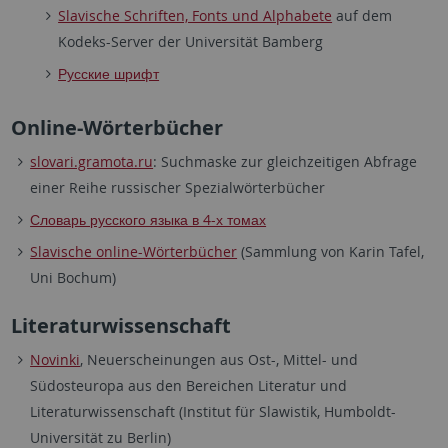
Slavische Schriften, Fonts und Alphabete
auf dem
Kodeks-Server der Universität Bamberg
Русские шрифт
Online-Wörterbücher
slovari.gramota.ru
: Suchmaske zur gleichzeitigen Abfrage
einer Reihe russischer Spezialwörterbücher
Словарь русского языка в 4-х томах
Slavische online-Wörterbücher
(Sammlung von Karin Tafel,
Uni Bochum)
Literaturwissenschaft
Novinki
, Neuerscheinungen aus Ost-, Mittel- und
Südosteuropa aus den Bereichen Literatur und
Literaturwissenschaft (Institut für Slawistik, Humboldt-
Universität zu Berlin)