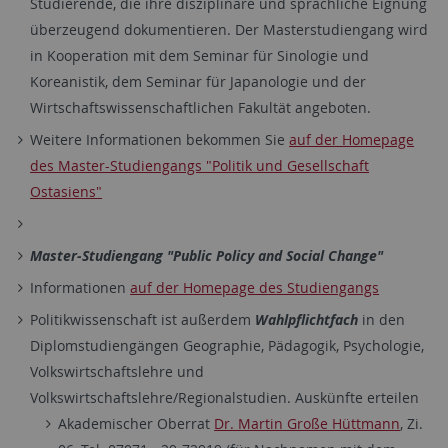
Studierende, die ihre disziplinäre und sprachliche Eignung
überzeugend dokumentieren. Der Masterstudiengang wird
in Kooperation mit dem Seminar für Sinologie und
Koreanistik, dem Seminar für Japanologie und der
Wirtschaftswissenschaftlichen Fakultät angeboten.
Weitere Informationen bekommen Sie
auf der Homepage
des Master-Studiengangs "Politik und Gesellschaft
Ostasiens"
Master-Studiengang "Public Policy and Social Change"
Informationen
auf der Homepage des Studiengangs
Politikwissenschaft ist außerdem
Wahlpflichtfach
in den
Diplomstudiengängen Geographie, Pädagogik, Psychologie,
Volkswirtschaftslehre und
Volkswirtschaftslehre/Regionalstudien. Auskünfte erteilen
Akademischer Oberrat
Dr. Martin Große Hüttmann
, Zi.