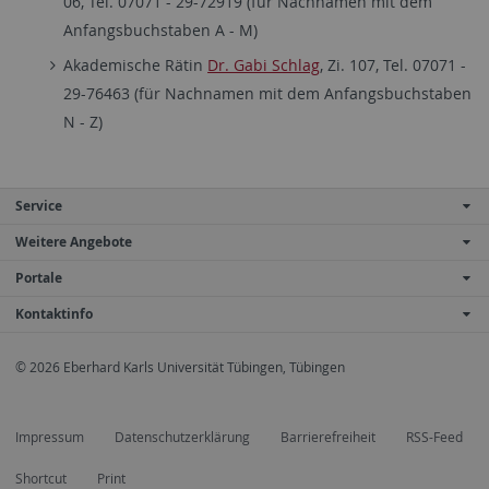
06, Tel. 07071 - 29-72919 (für Nachnamen mit dem
Anfangsbuchstaben A - M)
Akademische Rätin
Dr. Gabi Schlag
, Zi. 107, Tel. 07071 -
29-76463 (für Nachnamen mit dem Anfangsbuchstaben
N - Z)
Service
Weitere Angebote
Portale
Kontaktinfo
© 2026 Eberhard Karls Universität Tübingen, Tübingen
Impressum
Datenschutzerklärung
Barrierefreiheit
RSS-Feed
Shortcut
Print