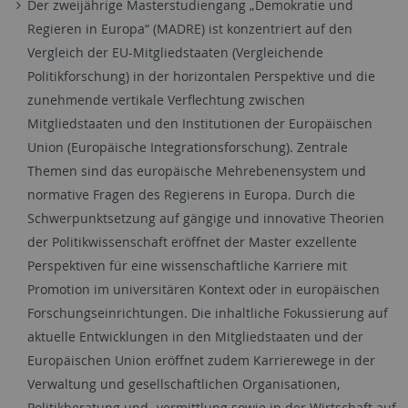
Der zweijährige Masterstudiengang „Demokratie und
Regieren in Europa“ (MADRE) ist konzentriert auf den
Vergleich der EU-Mitgliedstaaten (Vergleichende
Politikforschung) in der horizontalen Perspektive und die
zunehmende vertikale Verflechtung zwischen
Mitgliedstaaten und den Institutionen der Europäischen
Union (Europäische Integrationsforschung). Zentrale
Themen sind das europäische Mehrebenensystem und
normative Fragen des Regierens in Europa. Durch die
Schwerpunktsetzung auf gängige und innovative Theorien
der Politikwissenschaft eröffnet der Master exzellente
Perspektiven für eine wissenschaftliche Karriere mit
Promotion im universitären Kontext oder in europäischen
Forschungseinrichtungen. Die inhaltliche Fokussierung auf
aktuelle Entwicklungen in den Mitgliedstaaten und der
Europäischen Union eröffnet zudem Karrierewege in der
Verwaltung und gesellschaftlichen Organisationen,
Politikberatung und -vermittlung sowie in der Wirtschaft auf