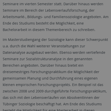
Seminare im vierten Semester statt. Darüber hinaus werden
Seminare im Bereich der Lebensverlaufsforschung, der
Arbeitsmarkt-, Bildungs- und Familiensoziologie angeboten. Am
Ende des Studiums besteht die Möglichkeit, eine
Bachelorarbeit in diesem Themenbereich zu schreiben.
Im Masterstudiengang der Soziologie kann dieser Schwerpunkt
u.a. durch die Wahl weiterer Veranstaltungen zur
Datenanalyse ausgebaut werden. Ebenso werden vertiefende
Seminare zur Sozialstrukturanalyse in den genannten
Bereichen angeboten. Darüber hinaus bietet ein
dreisemestriges Forschungspraktikum die Möglichkeit der
gemeinsamen Planung und Durchführung eines eigenen
kleinen empirischen Forschungsprojekts. Ein Beispiel ist das
zwischen 2008 und 2009 durchgeführte Forschungspraktikum,
das sich mit den Lebensverläufen von AbsolventInnen der
Tübinger Soziologie beschäftigt hat. Am Ende des Studiums
besteht die Möglichkeit für eine Masterarbeit in diesen