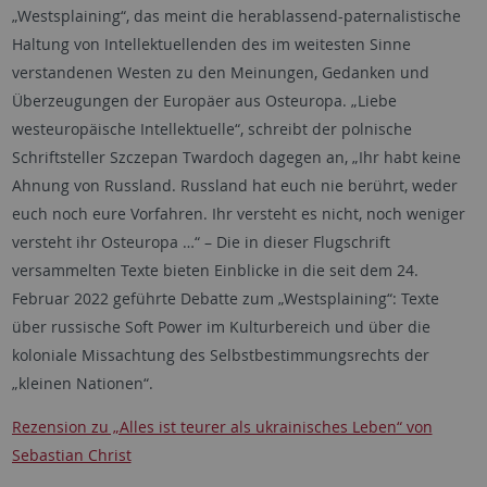
„Westsplaining“, das meint die herablassend-paternalistische
Haltung von Intellektuellenden des im weitesten Sinne
verstandenen Westen zu den Meinungen, Gedanken und
Überzeugungen der Europäer aus Osteuropa. „Liebe
westeuropäische Intellektuelle“, schreibt der polnische
Schriftsteller Szczepan Twardoch dagegen an, „Ihr habt keine
Ahnung von Russland. Russland hat euch nie berührt, weder
euch noch eure Vorfahren. Ihr versteht es nicht, noch weniger
versteht ihr Osteuropa …“ – Die in dieser Flugschrift
versammelten Texte bieten Einblicke in die seit dem 24.
Februar 2022 geführte Debatte zum „Westsplaining“: Texte
über russische Soft Power im Kulturbereich und über die
koloniale Missachtung des Selbstbestimmungsrechts der
„kleinen Nationen“.
Rezension zu „Alles ist teurer als ukrai­ni­sches Leben“ von
Sebastian Christ