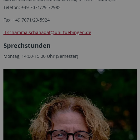
Telefon: +49 7071/29-72982
Fax: +49 7071/29-5924
schamma.schahadat
@uni-tuebingen.de
Sprechstunden
Montag, 14:00-15:00 Uhr (Semester)