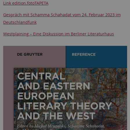
Link edition.fotoTAPETA
Gespräch mit Schamma Schahadat vom 24. Februar 2023 im
Deutschlandfunk
Westplaining – Eine Diskussion im Berliner Literaturhaus