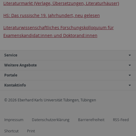
Literaturmarkt (Verlage, Übersetzungen, Literaturhäuser)
HS: Das russische 19. Jahrhundert, neu gelesen
Literaturwissenschaftliches Forschungskolloquium für
Examenskandidat:innen und Doktorand:innen
Service
Weitere Angebote
Portale
Kontaktinfo
© 2026 Eberhard Karls Universität Tübingen, Tübingen
Impressum
Datenschutzerklärung
Barrierefreiheit
RSS-Feed
Shortcut
Print