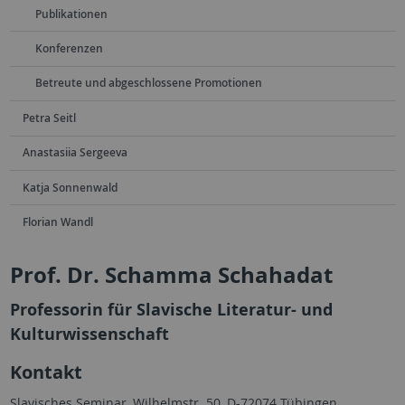
Publikationen
Konferenzen
Betreute und abgeschlossene Promotionen
Petra Seitl
Anastasiia Sergeeva
Katja Sonnenwald
Florian Wandl
Prof. Dr. Schamma Schahadat
Professorin für Slavische Literatur- und
Kulturwissenschaft
Kontakt
Slavisches Seminar, Wilhelmstr. 50, D-72074 Tübingen