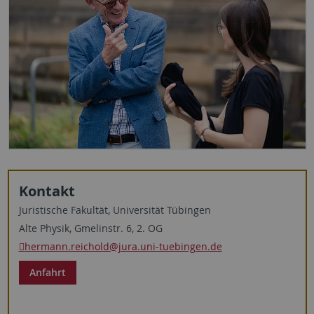
Kontakt
Juristische Fakultät, Universität Tübingen
Alte Physik, Gmelinstr. 6, 2. OG
hermann.reichold@jura.uni-tuebingen.de
Anfahrt